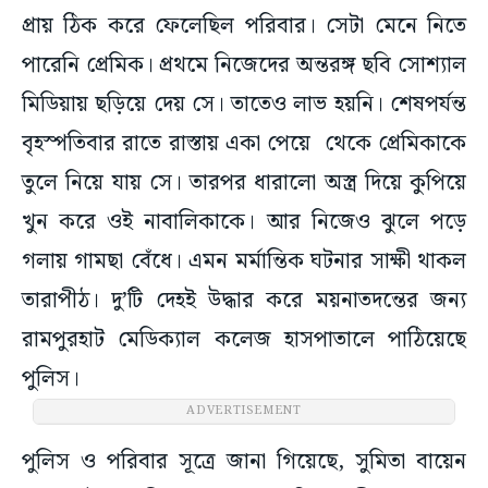
প্রায় ঠিক করে ফেলেছিল পরিবার। সেটা মেনে নিতে
পারেনি প্রেমিক। প্রথমে নিজেদের অন্তরঙ্গ ছবি সোশ্যাল
মিডিয়ায় ছড়িয়ে দেয় সে। তাতেও লাভ হয়নি। শেষপর্যন্ত
বৃহস্পতিবার রাতে রাস্তায় একা পেয়ে থেকে প্রেমিকাকে
তুলে নিয়ে যায় সে। তারপর ধারালো অস্ত্র দিয়ে কুপিয়ে
খুন করে ওই নাবালিকাকে। আর নিজেও ঝুলে পড়ে
গলায় গামছা বেঁধে। এমন মর্মান্তিক ঘটনার সাক্ষী থাকল
তারাপীঠ। দু’টি দেহই উদ্ধার করে ময়নাতদন্তের জন্য
রামপুরহাট মেডিক্যাল কলেজ হাসপাতালে পাঠিয়েছে
পুলিস।
ADVERTISEMENT
পুলিস ও পরিবার সূত্রে জানা গিয়েছে, সুমিতা বায়েন