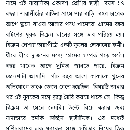
নামে ওই নাবালিকা একাদশ শ্রেণির ছাত্রী। বয়স ১৭
বছর। তারাপীঠের বাতিনা গ্রামে তার বাড়ি। বছর চারেক
আগে স্কুলে যাওয়া আসার পথে খামেড্ডা গ্রামের বছর
বাইশের যুবক বিক্রম মালের সঙ্গে তার পরিচয় হয়।
বিক্রম পেশায় তারাপীঠে একটি ফুলের দোকানের কর্মী।
ধীরে ধীরে দু’জনের মধ্যে প্রেমের সম্পর্ক গড়ে ওঠে।
বছর খানেক আগে সুমিতা জানতে পারে, বিক্রম
জেলখাটা আসামি। পাঁচ বছর আগে কাকাকে খুনের
অভিযোগে তাকে জেলে যেতে হয়েছিল। বিষয়টি জানার
পর ওই যুবকের সঙ্গে দূরত্ব তৈরি করতে থাকে সে। কিন্তু
বিক্রম তা মেনে নেয়নি। উল্টে বিয়ে করার জন্য
নানাভাবে হুমকি দিচ্ছিল ছাত্রীটিকে। এর মধ্যেই
মুর্শিদাবাদের এক যুবকের সঙ্গে সুমিতার বিয়ের ঠিক