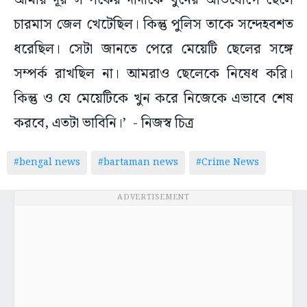
আমার দূর সম্পর্কের দাদাকে খুনের অভিযোগে ছেলে
চারমাস জেল খেটেছিল। কিন্তু পুলিস তাকে সন্দেহবশত
ধরেছিল। সেটা জানতে পেরে মেয়েটি ছেলের সঙ্গে
সম্পর্ক রাখছিল না। আমরাও ছেলেকে নিষেধ করি।
কিন্তু ও যে মেয়েটিকে খুন করে নিজেকে এভাবে শেষ
করবে, এতটা ভাবিনি।’ - নিজস্ব চিত্র
#bengal news
#bartaman news
#Crime News
ADVERTISEMENT