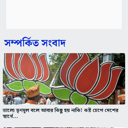
সম্পর্কিত সংবাদ
ভালো তৃণমূল বলে আবার কিছু হয় নাকি! কষ্ট চেপে দেশের
স্বার্থে...