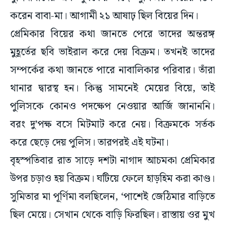
করেন বাবা-মা। আগামী ২১ আষাঢ় ছিল বিয়ের দিন।
প্রেমিকার বিয়ের কথা জানতে পেরে তাদের অন্তরঙ্গ
মুহূর্তের ছবি ভাইরাল করে দেয় বিক্রম। তখনই তাদের
সম্পর্কের কথা জানতে পারে নাবালিকার পরিবার। তাঁরা
থানার দ্বারস্থ হন। কিন্তু সামনেই মেয়ের বিয়ে, তাই
পুলিসকে কোনও পদক্ষেপ নেওয়ার আর্জি জানাননি।
বরং দু’পক্ষ বসে মিটমাট করে নেয়। বিক্রমকে সর্তক
করে ছেড়ে দেয় পুলিস। তারপরই এই ঘটনা।
বৃহস্পতিবার রাত সাড়ে দশটা নাগাদ আচমকা প্রেমিকার
উপর চড়াও হয় বিক্রম। ঘটিয়ে ফেলে হাড়হিম করা কাণ্ড।
সুমিতার মা পূর্ণিমা বলছিলেন, ‘পাশেই জেঠিমার বাড়িতে
ছিল মেয়ে। সেখান থেকে বাড়ি ফিরছিল। রাস্তায় ওর মুখ