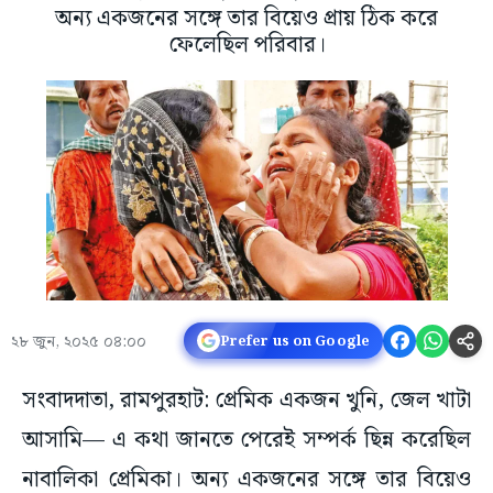
অন্য একজনের সঙ্গে তার বিয়েও প্রায় ঠিক করে
ফেলেছিল পরিবার।
২৮ জুন, ২০২৫ ০৪:০০
Prefer us on Google
সংবাদদাতা, রামপুরহাট: প্রেমিক একজন খুনি, জেল খাটা
আসামি— এ কথা জানতে পেরেই সম্পর্ক ছিন্ন করেছিল
নাবালিকা প্রেমিকা। অন্য একজনের সঙ্গে তার বিয়েও