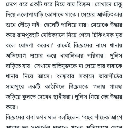
চেপে ধরে একটি ঘরে নিয়ে যায় বিক্রম। সেখানে চাকু
দিয়ে এলোপাথাড়ি কোপাতে থাকে। মেয়ের আর্তচিৎকার
শুনে দৌড়ে যাই। ছেলেটি পালিয়ে যায়। মেয়েকে উদ্ধার
করে রামপুরহাট মেডিক্যালে নিয়ে গেলে চিকিৎসক মৃত
বলে ঘোষণা করেন।’ রাতেই বিক্রমের নামে থানায়
অভিযোগ দায়ের করে নাবালিকার পরিবার। পুলিস
বাড়িতে যায়। সেখানে অভিযুক্তকে না পেয়ে তার বাবাকে
থানায় নিয়ে আসে। শুক্রবার সকালে তারাপীঠের
সাহাপুরে একটি কাঠমিলে বিক্রমকে গলায় গামছা
জড়িয়ে ঝুলতে দেখেন স্থানীয়রা। পুলিস গিয়ে দেহ উদ্ধার
করে।
বিক্রমের বাবা তপন মাল বলছিলেন, ‘বছর পাঁচেক আগে