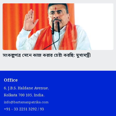
সংকল্পপত্র মেনে কাজ করার চেষ্টা করছি: মুখ্যমন্ত্রী
Office
6, J.B.S. Haldane Avenue,
Kolkata 700 105, India.
info@bartamanpatrika.com
+91 - 33 2251 3292 / 93