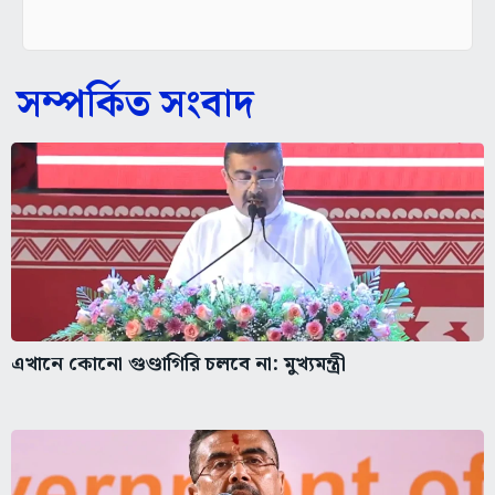
সম্পর্কিত সংবাদ
এখানে কোনো গুণ্ডাগিরি চলবে না: মুখ্যমন্ত্রী