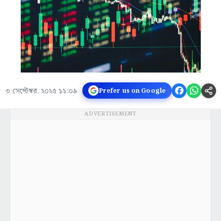
৩ সেপ্টেম্বর, ২০২৫ ১১:০৯
Prefer us on Google
ADVERTISEMENT