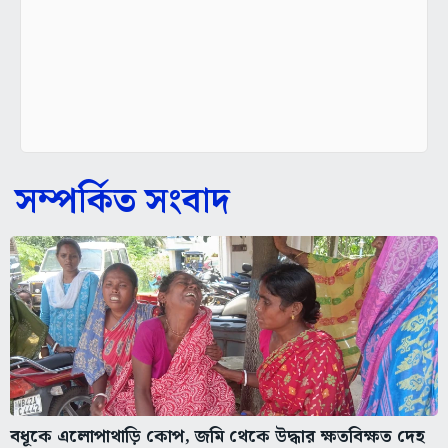
সম্পর্কিত সংবাদ
বধূকে এলোপাথাড়ি কোপ, জমি থেকে উদ্ধার ক্ষতবিক্ষত দেহ