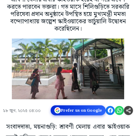
করতে পারবেন ভক্তরা। গত মাসে শিলিগুড়িতে সরকারি
পরিষেবা প্রদান অনুষ্ঠানে উপস্থিত হয়ে মুখ্যমন্ত্রী মমতা
বন্দ্যোপাধ্যায় জল্পেশ স্কাইওয়াকের ভার্চুয়ালি উদ্বোধন
করেছিলেন।
১৮ জুন, ২০২৫ ০৪:০০
Prefer us on Google
সংবাদদাতা, ময়নাগুড়ি: শ্রাবণী মেলায় এবার স্কাইওয়াক