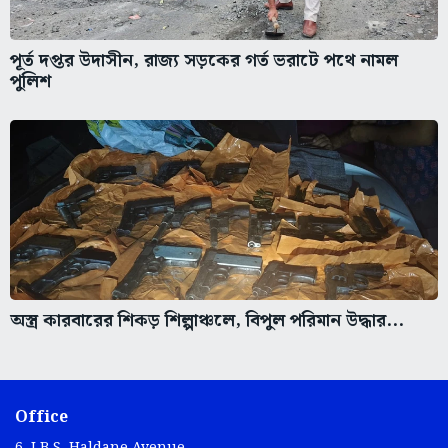
পূর্ত দপ্তর উদাসীন, রাজ্য সড়কের গর্ত ভরাটে পথে নামল
পুলিশ
অস্ত্র কারবারের শিকড় শিল্পাঞ্চলে, বিপুল পরিমান উদ্ধার...
Office