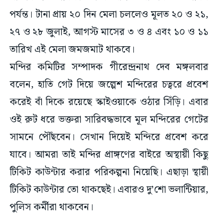
পর্যন্ত। টানা প্রায় ২০ দিন মেলা চললেও মূলত ২০ ও ২১,
২৭ ও ২৮ জুলাই, আগস্ট মাসের ৩ ও ৪ এবং ১০ ও ১১
তারিখ এই মেলা জমজমাট থাকবে।
মন্দির কমিটির সম্পাদক গীরেন্দ্রনাথ দেব মঙ্গলবার
বলেন, হাতি গেট দিয়ে জল্পেশ মন্দিরের চত্বরে প্রবেশ
করেই বাঁ দিকে রয়েছে স্কাইওয়াকে ওঠার সিঁড়ি। এবার
ওই রুট ধরে ভক্তরা সারিবদ্ধভাবে মূল মন্দিরের গেটের
সামনে পৌঁছবেন। সেখান দিয়েই মন্দিরে প্রবেশ করে
যাবে। আমরা তাই মন্দির প্রাঙ্গণের বাইরে অস্থায়ী কিছু
টিকিট কাউন্টার করার পরিকল্পনা নিয়েছি। এছাড়া স্থায়ী
টিকিট কাউন্টার তো থাকছেই। এবারও দু’শো ভলান্টিয়ার,
পুলিস কর্মীরা থাকবেন।