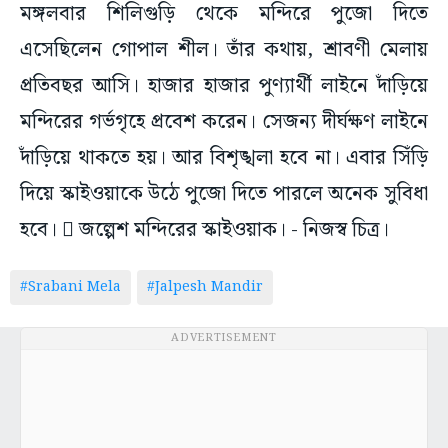
মঙ্গলবার শিলিগুড়ি থেকে মন্দিরে পুজো দিতে
এসেছিলেন গোপাল শীল। তাঁর কথায়, শ্রাবণী মেলায়
প্রতিবছর আসি। হাজার হাজার পুণ্যার্থী লাইনে দাঁড়িয়ে
মন্দিরের গর্ভগৃহে প্রবেশ করেন। সেজন্য দীর্ঘক্ষণ লাইনে
দাঁড়িয়ে থাকতে হয়। আর বিশৃঙ্খলা হবে না। এবার সিঁড়ি
দিয়ে স্কাইওয়াকে উঠে পুজো দিতে পারলে অনেক সুবিধা
হবে।  জল্পেশ মন্দিরের স্কাইওয়াক। - নিজস্ব চিত্র।
#Srabani Mela
#Jalpesh Mandir
ADVERTISEMENT