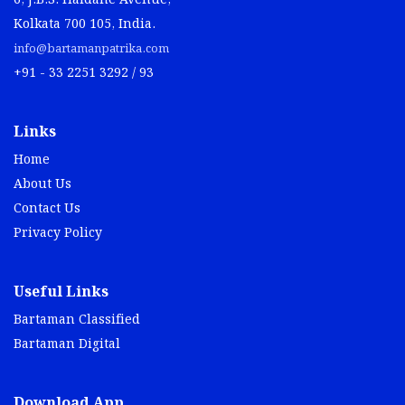
6, J.B.S. Haldane Avenue,
Kolkata 700 105, India.
info@bartamanpatrika.com
+91 - 33 2251 3292 / 93
Links
Home
About Us
Contact Us
Privacy Policy
Useful Links
Bartaman Classified
Bartaman Digital
Download App