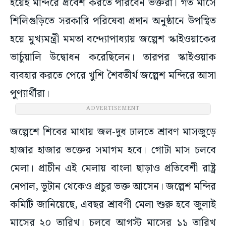
হয়েই মন্দিরে প্রবেশ করতে পারবেন ভক্তরা। গত মাসে
শিলিগুড়িতে সরকারি পরিষেবা প্রদান অনুষ্ঠানে উপস্থিত
হয়ে মুখ্যমন্ত্রী মমতা বন্দ্যোপাধ্যায় জল্পেশ স্কাইওয়াকের
ভার্চুয়ালি উদ্বোধন করেছিলেন। তারপর স্কাইওয়াক
ব্যবহার করতে পেরে খুশি শৈবতীর্থ জল্পেশ মন্দিরে আসা
পুণ্যার্থীরা।
ADVERTISEMENT
জল্পেশে শিবের মাথায় জল-দুধ ঢালতে শ্রাবণ মাসজুড়ে
হাজার হাজার ভক্তের সমাগম হবে। গোটা মাস চলবে
মেলা। প্রাচীন এই মেলায় বাংলা ছাড়াও প্রতিবেশী রাষ্ট্র
নেপাল, ভুটান থেকেও প্রচুর ভক্ত আসেন। জল্পেশ মন্দির
কমিটি জানিয়েছে, এবছর শ্রাবণী মেলা শুরু হবে জুলাই
মাসের ২০ তারিখ। চলবে আগস্ট মাসের ১১ তারিখ