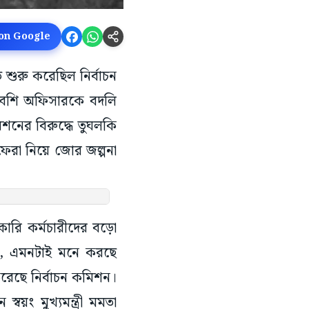
 on Google
শুরু করেছিল নির্বাচন
 বেশি অফিসারকে বদলি
নের বিরুদ্ধে তুঘলকি
েরা নিয়ে জোর জল্পনা
কারি কর্মচারীদের বড়ো
ে, এমনটাই মনে করছে
েছে নির্বাচন কমিশন।
়ং মুখ্যমন্ত্রী মমতা