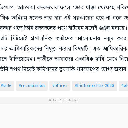
ঁর অভিযোগ, আচমকা রদবদলের ফলে জোর ধাক্কা খেয়েছে পরিষ
র্থিক অনিয়ম হলেও তার দায় এই সরকারের হবে না বলে জা
 সরকার গড়ে তিনি রদবদলের পথে হাঁটবেন বলেই গুঞ্জন নবান্নে।
োট মিটতেই প্রশাসনিক কর্তাদের আলোচনায় নতুন করে
থ আধিকারিকদের নিযুক্ত করার বিষয়টি। এক আধিকারিক জানি
শে দাঁড়িয়েছেন। অতীতে আমাদের একাধিক দাবি মেনে নিয়
া। তিনি শপথ নিয়েই কমিশনের তুঘলকি পদক্ষেপের যোগ্য জবাব
#vote
#commission
#officer
#bidhansabha 2026
#ol
ADVERTISEMENT