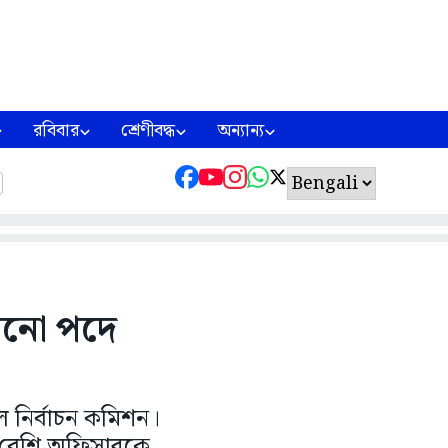
রবিবার
শ্রেণীবদ্ধ
অন্যান্য
রনো পদে
নির্বাচন কমিশন।
র বেশি অফিসারকে