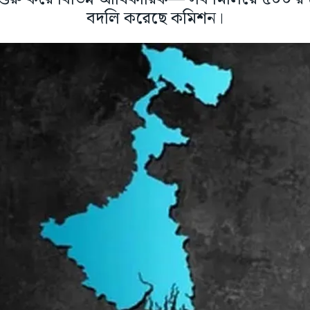
বদলি করেছে কমিশন।