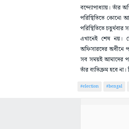
বন্দ্যোপাধ্যায়। তা
পরিস্থিতিতে কোনো আ
পরিস্থিতিতে চতুর্থবার
এখানেই শেষ নয়। ভ
অফিসারদের অধীনে পদস্
সব সময়ই আমাদের পা
তাঁর ব্যতিক্রম হবে ন
#election
#bengal