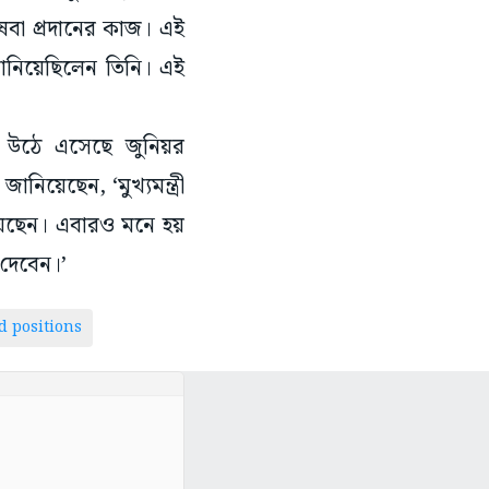
েবা প্রদানের কাজ। এই
নিয়েছিলেন তিনি। এই
 উঠে এসেছে জুনিয়র
য়েছেন, ‘মুখ্যমন্ত্রী
েছেন। এবারও মনে হয়
 দেবেন।’
d positions