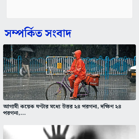
সম্পর্কিত সংবাদ
আগামী কয়েক ঘণ্টার মধ্যে উত্তর ২৪ পরগনা, দক্ষিণ ২৪
পরগনা,...