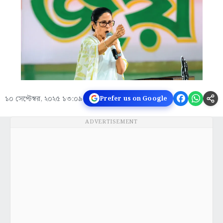
১০ সেপ্টেম্বর, ২০২৫ ১৩:০৯
Prefer us on Google
ADVERTISEMENT