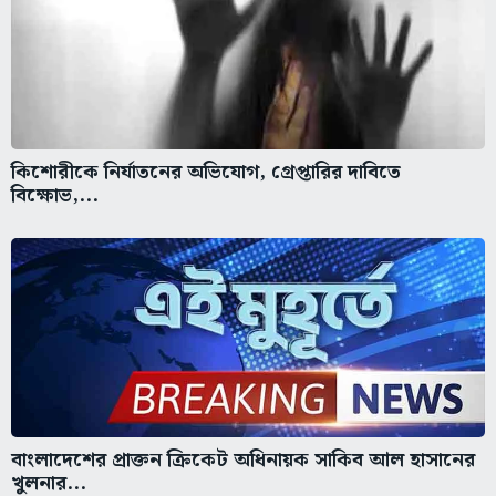
কিশোরীকে নির্যাতনের অভিযোগ, গ্রেপ্তারির দাবিতে
বিক্ষোভ,...
বাংলাদেশের প্রাক্তন ক্রিকেট অধিনায়ক সাকিব আল হাসানের
খুলনার...