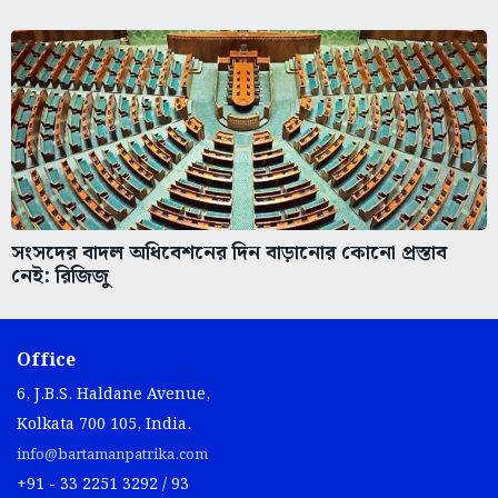
সংসদের বাদল অধিবেশনের দিন বাড়ানোর কোনো প্রস্তাব
নেই: রিজিজু
Office
6, J.B.S. Haldane Avenue,
Kolkata 700 105, India.
info@bartamanpatrika.com
+91 - 33 2251 3292 / 93