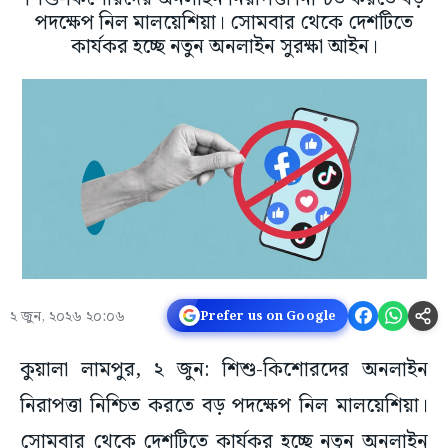
পদক্ষেপ নিল মালয়েশিয়া। সোমবার থেকে দেশটিতে
কার্যকর হচ্ছে নতুন অনলাইন সুরক্ষা আইন।
২ জুন, ২০২৬ ২০:০৬
Prefer us on Google
কুয়ালা লামপুর, ২ জুন: শিশু-কিশোরদের অনলাইন
নিরাপত্তা নিশ্চিত করতে বড় পদক্ষেপ নিল মালয়েশিয়া।
সোমবার থেকে দেশটিতে কার্যকর হচ্ছে নতুন অনলাইন