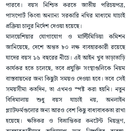
পারবে। বয়স নিশ্চিত করতে জাতীয় পরিচয়পত্র,
পাসপোর্ট কিংবা অন্যান্য সরকারি নথির মাধ্যমে যাচাই
প্রক্রিয়া চালুর নির্দেশ দেওয়া হয়েছে।
মালয়েশিয়ার যোগাযোগ ও মাল্টিমিডিয়া কমিশন
জানিয়েছে, দেশে অন্তত ৮০ লক্ষ ব্যবহারকারী রয়েছে
যাদের বয়স ১৬ বছরের নীচে। এই আইন খুব তাড়াতাড়ি
কার্যকর হতে চলেছে, তবে প্রযুক্তি সংস্থাগুলিকে নিয়ম
বাস্তবায়নের জন্য কিছুটা সময়ও দেওয়া হবে। তবে সেই
সময়সীমা কতদিন, তা এখনও স্পষ্ট করা হয়নি। নতুন
বিধিমালায় শুধু বয়স যাচাই নয়, অনলাইন
প্ল্যাটফর্মগুলোর জন্য আরও বেশ কিছু বাধ্যবাধকতা রাখা
হয়েছে। ক্ষতিকর ও বিভ্রান্তিকর কনটেন্ট নিয়ন্ত্রণ,