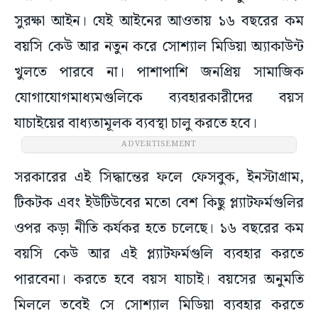
সুরক্ষা আইন। যেই আইনের আওতায় ১৬ বছরের কম
বয়সি কেউ আর নতুন করে সোশ্যাল মিডিয়া অ্যাকাউন্ট
খুলতে পারবে না। পাশাপাশি জনপ্রিয় সামাজিক
যোগাযোগমাধ্যমগুলিকে ব্যবহারকারীদের বয়স
যাচাইয়ের বাধ্যতামূলক ব্যবস্থা চালু করতে হবে।
ADVERTISEMENT
সরকারের এই সিদ্ধান্তের ফলে ফেসবুক, ইনস্টাগ্রাম,
টিকটক এবং ইউটিউবের মতো বেশ কিছু প্ল্যাটফর্মগুলির
ওপর কড়া নীতি কর্যকর হতে চলেছে। ১৬ বছরের কম
বয়সি কেউ আর এই প্ল্যাটফর্মগুলি ব্যবহার করতে
পারবেনা। করতে হবে বয়স যাচাই। বয়সের অনুমতি
মিললে তবেই সে সোশ্যাল মিডিয়া ব্যবহার করতে