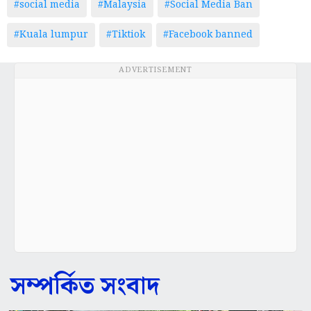
#social media
#Malaysia
#Social Media Ban
#Kuala lumpur
#Tiktiok
#Facebook banned
ADVERTISEMENT
সম্পর্কিত সংবাদ