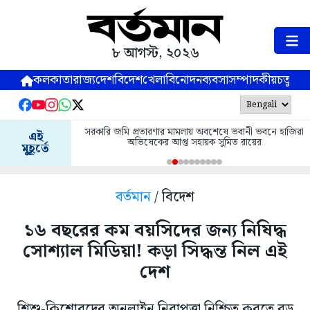
৮ আগস্ট, ২০২৬
কলকাতা
রাজ্য
দেশ
বিদেশ
খেলা
বিনোদন
ব্যবসা
সম্পাদকীয়
চতুষ্পর্ণ
সরকারি জমি প্রতারণার মামলায় অবশেষে ভবানী ভবনে হাজিরা
এই
অভিষেকের আপ্ত সহায়ক সুমিত রায়ের
মুহূর্তে
বর্তমান
/ বিদেশ
১৬ বছরের কম বয়সিদের জন্য নিষিদ্ধ
সোশ্যাল মিডিয়া! কড়া সিদ্ধন্ত নিল এই
দেশ
শিশু-কিশোরদের অনলাইন নিরাপত্তা নিশ্চিত করতে বড়