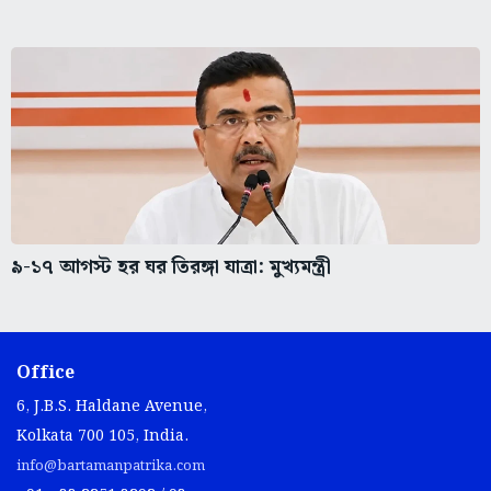
৯-১৭ আগস্ট হর ঘর তিরঙ্গা যাত্রা: মুখ্যমন্ত্রী
Office
6, J.B.S. Haldane Avenue,
Kolkata 700 105, India.
info@bartamanpatrika.com