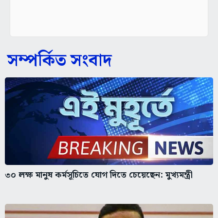
সম্পর্কিত সংবাদ
৩০ লক্ষ মানুষ কর্মসূচিতে যোগ দিতে চেয়েছেন: মুখ্যমন্ত্রী