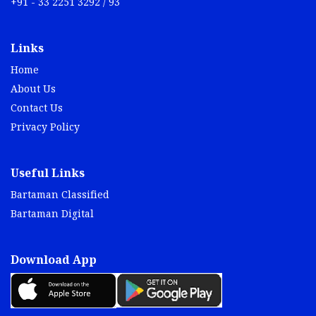
+91 - 33 2251 3292 / 93
Links
Home
About Us
Contact Us
Privacy Policy
Useful Links
Bartaman Classified
Bartaman Digital
Download App