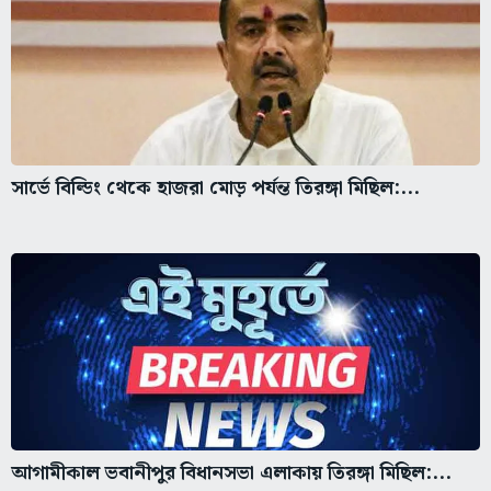
সার্ভে বিল্ডিং থেকে হাজরা মোড় পর্যন্ত তিরঙ্গা মিছিল:...
আগামীকাল ভবানীপুর বিধানসভা এলাকায় তিরঙ্গা মিছিল:...