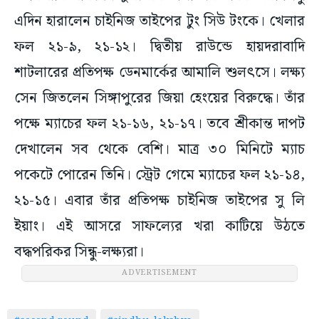
এদিন হারালেন চাইনিজ তাইপের টুং সিউ টংকে। খেলার
ফল ২১-৯, ২১-১২। দ্বিতীয় রাউন্ডে হায়দরাবাদি
শাটলারের প্রতিপক্ষ ডেনমার্কের আমালি শুলৎসে। লক্ষ্য
সেন জিতলেন সিঙ্গাপুরের জিয়া হেংয়ের বিরুদ্ধে। তাঁর
পক্ষে ম্যাচের ফল ২১-১৬, ২১-১৭। তবে শ্রীকান্ত দাপট
দেখালেন সব থেকে বেশি। মাত্র ৩০ মিনিটে ম্যাচ
পকেটে পোরেন তিনি। স্ট্রেট গেমে ম্যাচের ফল ২১-১৪,
২১-১৫। এবার তাঁর প্রতিপক্ষ চাইনিজ তাইপের সু লি
ইয়াং। এই আসরে সাফল্যের খরা কাটিয়ে উঠতে
বদ্ধপরিকর সিন্ধু-লক্ষ্যরা।
ADVERTISEMENT