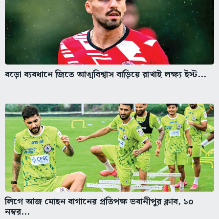
বড়ো ব্যবধানে জিতে আত্মবিশ্বাস বাড়িয়ে রাখাই লক্ষ্য ইস্ট...
লিগে আজ মোহন বাগানের প্রতিপক্ষ ভবানীপুর ক্লাব, ১০
নম্বর...