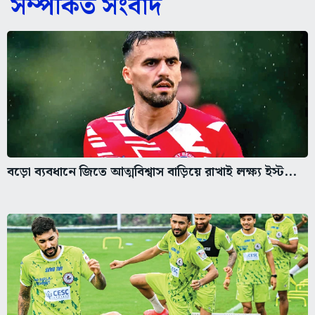
সম্পর্কিত সংবাদ
বড়ো ব্যবধানে জিতে আত্মবিশ্বাস বাড়িয়ে রাখাই লক্ষ্য ইস্ট...