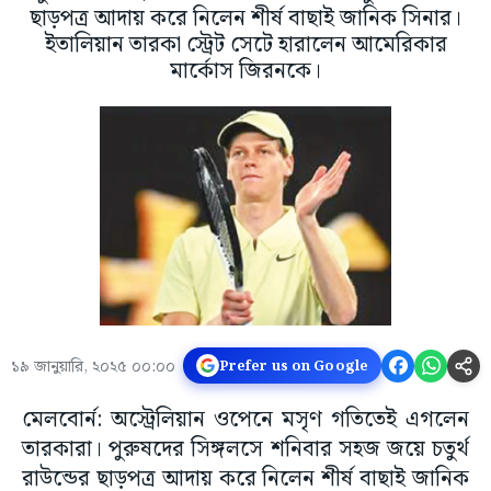
ছাড়পত্র আদায় করে নিলেন শীর্ষ বাছাই জানিক সিনার।
ইতালিয়ান তারকা স্ট্রেট সেটে হারালেন আমেরিকার
মার্কোস জিরনকে।
১৯ জানুয়ারি, ২০২৫ ০০:০০
Prefer us on Google
মেলবোর্ন: অস্ট্রেলিয়ান ওপেনে মসৃণ গতিতেই এগলেন
তারকারা। পুরুষদের সিঙ্গলসে শনিবার সহজ জয়ে চতুর্থ
রাউন্ডের ছাড়পত্র আদায় করে নিলেন শীর্ষ বাছাই জানিক