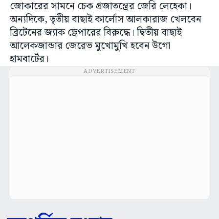
জোকারের সামনে চেক প্রজাতন্ত্রের জেরি লেহেকা।
অন্যদিকে, তৃতীয় বাছাই কার্লোস আলকারাজ খেলবেন
ব্রিটেনের জ্যাক ড্রেপারের বিরুদ্ধে। দ্বিতীয় বাছাই
আলেকজান্ডার জেরেভ মুখোমুখি হবেন উগো
হামবার্টের।
ADVERTISEMENT