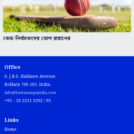
কোচ-নির্বাচকদের তোপ রাহানের
Office
6, J.B.S. Haldane Avenue,
Kolkata 700 105, India.
info@bartamanpatrika.com
+91 - 33 2251 3292 / 93
Links
Home