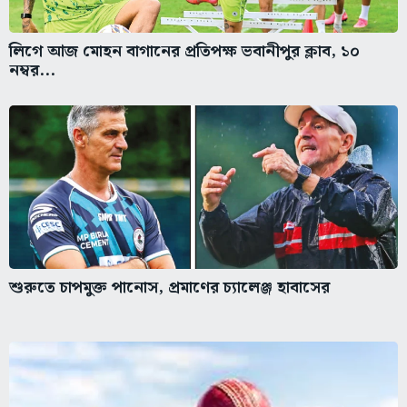
লিগে আজ মোহন বাগানের প্রতিপক্ষ ভবানীপুর ক্লাব, ১০
নম্বর...
শুরুতে চাপমুক্ত পানোস, প্রমাণের চ্যালেঞ্জ হাবাসের