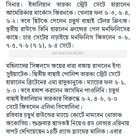
সিনার। ইতালিয়ান তারকা স্ট্রেট সেটে হারালেন
আমেরিকার মার্কোস জিরনকে। খেলার ফল ৬-৩, ৬-৪,
৬-২। তবে ছিটকে গেলেন চতুর্থ বাছাই টেলর ফ্রিৎজ।
তৃতীয় রাউন্ডে তিনি হারলেন ফ্রান্সের গেল মনফিলিসের
কাছে। চার সেটের লড়াইয়ে মনফিলিস জিতলেন ৩-৬,
৭-৫, ৭-৬ (৭-১), ৬-৪ সেটে।
ADVERTISEMENT
মহিলাদের সিঙ্গলসে জয়ের ধারা বজায় রাখলেন ইগা
সুইয়াটেক। দ্বিতীয় বাছাই পোলিশ তারকা স্ট্রেট সেটে
হারালেন ব্রিটেনের এমা রাদুকানুকে। ম্যাচের ফল ৬-১,
৬-০। তবে হতাশ করলেন জাসমিন পাওলিনি। চতুর্থ
বাছাই ইতালিয়ান তারকার বিরুদ্ধে ৬-২, ৪-৬, ৬-০
সেটে জিতলেন এলিনা ভিতোলিনা।
রবিবার চতুর্থ রাউন্ডের ম্যাচে কোর্টে নামবেন নোভাক
জকোভিচ। শুক্রবার শ্বাসকষ্ট নিয়েও রড লেভার এরিনায়
দাপট দেখিয়েছেন ২৪টি গ্র্যান্ড স্ল্যামের মালিক। এবার