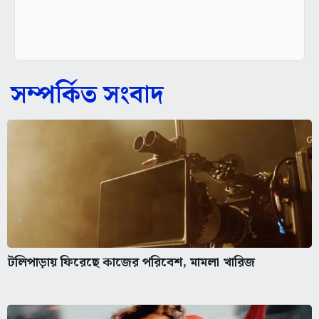
সম্পর্কিত সংবাদ
টলিপাড়ায় ফিরেছে কাজের পরিবেশ, মামলা খারিজ