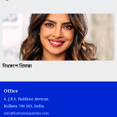
ভিন্নরূপে প্রিয়াঙ্কা
Office
6, J.B.S. Haldane Avenue,
Kolkata 700 105, India.
info@bartamanpatrika.com