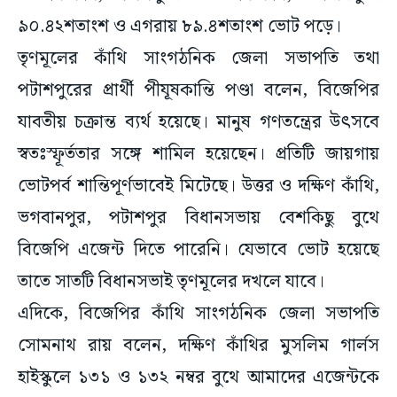
৯০.৪২শতাংশ ও এগরায় ৮৯.৪শতাংশ ভোট পড়ে।
তৃণমূলের কাঁথি সাংগঠনিক জেলা সভাপতি তথা
পটাশপুরের প্রার্থী পীযূষকান্তি পণ্ডা বলেন, বিজেপির
যাবতীয় চক্রান্ত ব্যর্থ হয়েছে। মানুষ গণতন্ত্রের উৎসবে
স্বতঃস্ফূর্ততার সঙ্গে শামিল হয়েছেন। প্রতিটি জায়গায়
ভোটপর্ব শান্তিপূর্ণভাবেই মিটেছে। উত্তর ও দক্ষিণ কাঁথি,
ভগবানপুর, পটাশপুর বিধানসভায় বেশকিছু বুথে
বিজেপি এজেন্ট দিতে পারেনি। যেভাবে ভোট হয়েছে
তাতে সাতটি বিধানসভাই তৃণমূলের দখলে যাবে।
এদিকে, বিজেপির কাঁথি সাংগঠনিক জেলা সভাপতি
সোমনাথ রায় বলেন, দক্ষিণ কাঁথির মুসলিম গার্লস
হাইস্কুলে ১৩১ ও ১৩২ নম্বর বুথে আমাদের এজেন্টকে