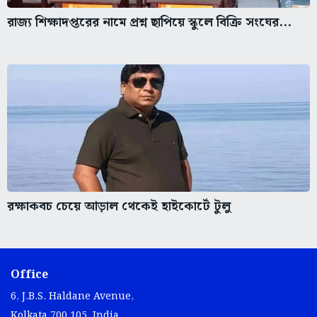
রাজ্য শিক্ষাদপ্তরের নামে প্রশ্ন ছাপিয়ে স্কুলে বিক্রি সংঘের...
রক্ষাকবচ চেয়ে আড়াল থেকেই হাইকোর্টে টুলু
Office
6, J.B.S. Haldane Avenue,
Kolkata 700 105, India.