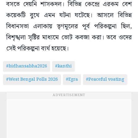
বসতে দেয়নি শাসকদল। বিভিন্ন কেন্দ্রে এরকম বেশ
কয়েকটি বুথে এমন ঘটনা ঘটেছে। আসলে বিভিন্ন
বিধানসভা এলাকায় তৃণমূলের পূর্ব পরিকল্পনা ছিল,
বিশৃঙ্খলা সৃষ্টির মাধ্যমে ভোট কবজা করা। তবে ওদের
সেই পরিকল্পনা ব্যর্থ হয়েছে।
#bidhansabha2026
#kanthi
#West Bengal Polls 2026
#Egra
#Peaceful voating
ADVERTISEMENT