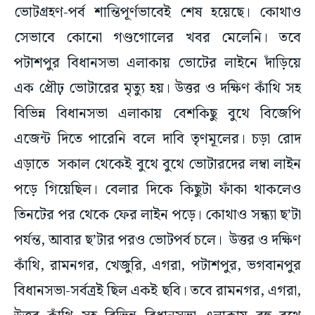
ভোটগ্রহণ-পর্ব শান্তিপূর্ণভাবেই শেষ হয়েছে। কোথাও
সেভাবে কোনো গণ্ডগোলের খবর মেলেনি। তবে
পটাশপুর বিধানসভা এলাকায় ভোটের লাইনে দাঁড়িয়ে
এক প্রৌঢ় ভোটারের মৃত্যু হয়। উত্তর ও দক্ষিণ কাঁথি সহ
বিভিন্ন বিধানসভা এলাকায় বেশকিছু বুথে বিজেপি
এজেন্ট দিতে পারেনি বলে দাবি তৃণমূলের। চড়া রোদ
এড়াতে সকাল থেকেই বুথে বুথে ভোটারদের লম্বা লাইন
পড়ে গিয়েছিল। বেলার দিকে কিছুটা ফাঁকা থাকলেও
তিনটের পর থেকে ফের লাইন পড়ে। কোথাও সন্ধ্যা ছ’টা
পর্যন্ত, আবার ছ’টার পরও ভোটপর্ব চলে। উত্তর ও দক্ষিণ
কাঁথি, রামনগর, খেজুরি, এগরা, পটাশপুর, ভগবানপুর
বিধানসভা-সর্বত্রই ছিল একই ছবি। তবে রামনগর, এগরা,