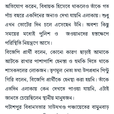
অভিযোগ করেন, বিধায়ক হিসেবে থাকলেও তাঁকে গত
পাঁচ বছরে একদিনের জন্যও দেখা যায়নি এলাকায়। শুধু
এখন ভোটের দিন চলে এসেছেন উনি। অবশ্য কিছু
সময়ের মধ্যেই পুলিশ ও জওয়ানদের হস্তক্ষেপে
পরিস্থিতি নিয়ন্ত্রণে আসে।
বিজেপি প্রার্থী বলেন, কোনো কারণ ছাড়াই আমাকে
আটকে রাখার পাশাপাশি হেনস্তা ও হুমকি দিতে থাকে
শাসকদলের লোকজন। তৃণমূল নেতা তথা উপপ্রধান পিন্টু
গিরি বলেন, বিজেপি প্রার্থীকে হেনস্থা করা হয়নি। তাঁকে
এতদিন এলাকায় কেন দেখতে পাওয়া যায়নি, এটাই
জানতে চেয়েছিলেন স্থানীয় মানুষজন।
পটাশপুর বিধানসভার সাউথখণ্ড পঞ্চায়েতের বামুনবাড়