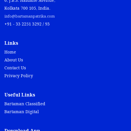
6, J.B.S. Haldane Avenue,
Kolkata 700 105, India.
info@bartamanpatrika.com
+91 - 33 2251 3292 / 93
Links
Home
About Us
Contact Us
Privacy Policy
Useful Links
Bartaman Classified
Bartaman Digital