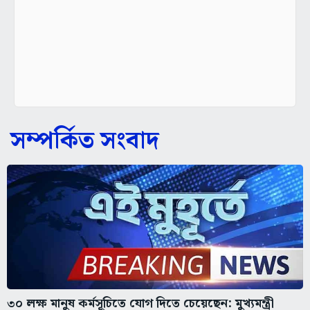
সম্পর্কিত সংবাদ
৩০ লক্ষ মানুষ কর্মসূচিতে যোগ দিতে চেয়েছেন: মুখ্যমন্ত্রী