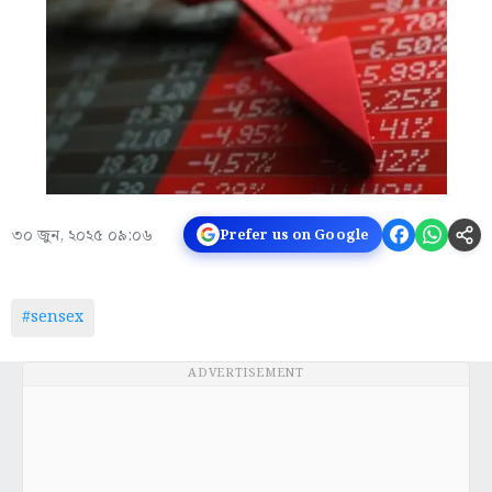
৩০ জুন, ২০২৫ ০৯:০৬
Prefer us on Google
#sensex
ADVERTISEMENT