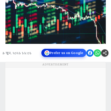
৯ জুন, ২০২৬ ১৬:০১
Prefer us on Google
ADVERTISEMENT