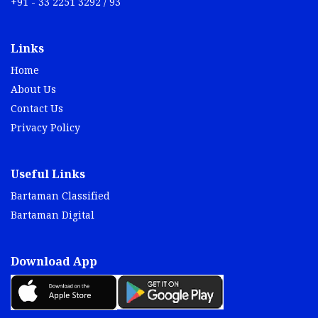
+91 - 33 2251 3292 / 93
Links
Home
About Us
Contact Us
Privacy Policy
Useful Links
Bartaman Classified
Bartaman Digital
Download App