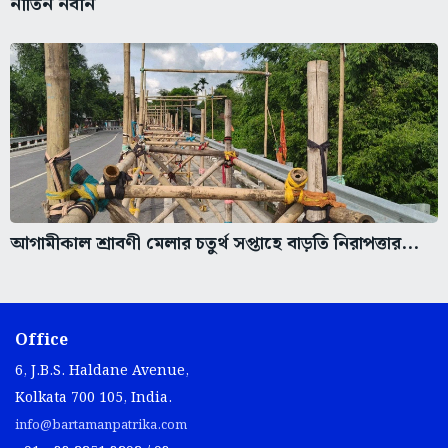
নীতিন নবীন
আগামীকাল শ্রাবণী মেলার চতুর্থ সপ্তাহে বাড়তি নিরাপত্তার...
Office
6, J.B.S. Haldane Avenue,
Kolkata 700 105, India.
info@bartamanpatrika.com