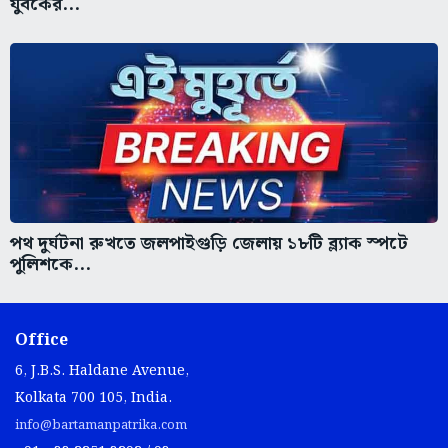
যুবকের...
পথ দুর্ঘটনা রুখতে জলপাইগুড়ি জেলায় ১৮টি ব্ল্যাক স্পটে
পুলিশকে...
Office
6, J.B.S. Haldane Avenue,
Kolkata 700 105, India.
info@bartamanpatrika.com