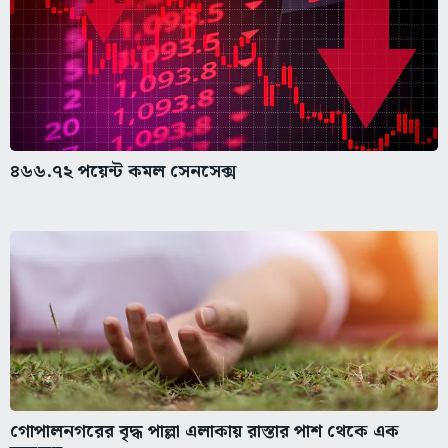
৪৬৬.৭২ পয়েন্ট কমল সেনসেক্স
গোপালনগরের বৃদ্ধ পাল্লা এলাকায় রাস্তার পাশ থেকে এক