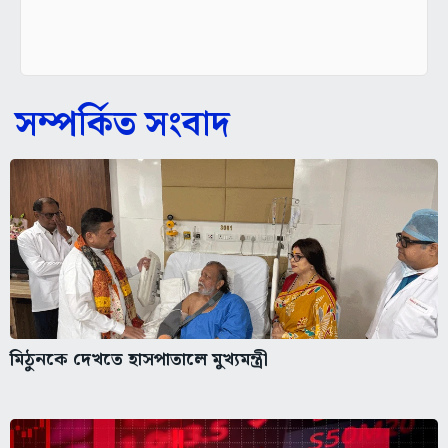
সম্পর্কিত সংবাদ
মিঠুনকে দেখতে হাসপাতালে মুখ্যমন্ত্রী