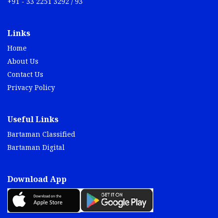
+91 - 33 2251 3292 / 93
Links
Home
About Us
Contact Us
Privacy Policy
Useful Links
Bartaman Classified
Bartaman Digital
Download App