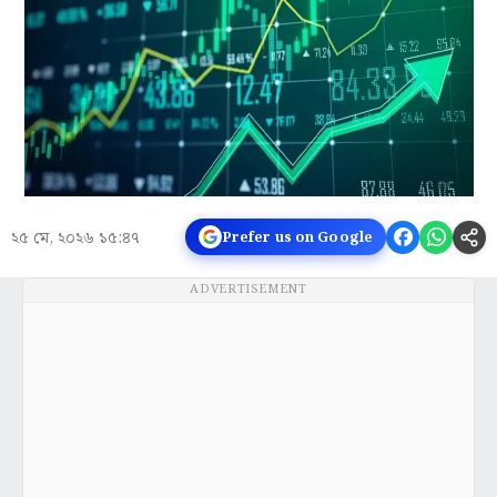
২৫ মে, ২০২৬ ১৫:৪৭
Prefer us on Google
ADVERTISEMENT