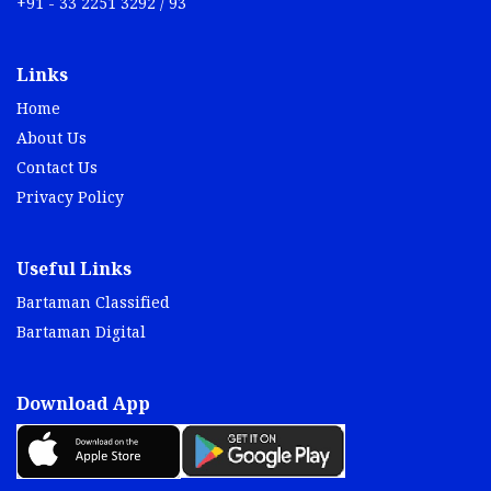
+91 - 33 2251 3292 / 93
Links
Home
About Us
Contact Us
Privacy Policy
Useful Links
Bartaman Classified
Bartaman Digital
Download App