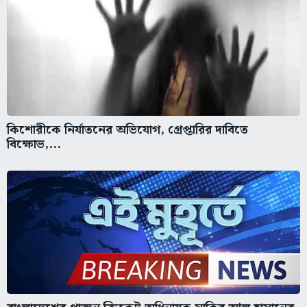
কিশোরীকে নির্যাতনের অভিযোগ, গ্রেপ্তারির দাবিতে
বিক্ষোভ,...