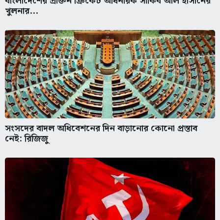
বাংলাদেশের প্রাক্তন ক্রিকেট অধিনায়ক সাকিব আল হাসানের
খুলনার...
সংসদের বাদল অধিবেশনের দিন বাড়ানোর কোনো প্রস্তাব
নেই: রিজিজু