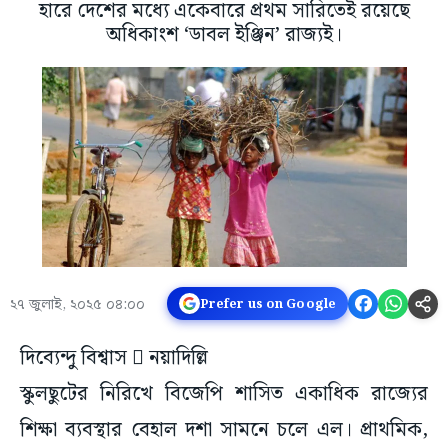
হারে দেশের মধ্যে একেবারে প্রথম সারিতেই রয়েছে
অধিকাংশ ‘ডাবল ইঞ্জিন’ রাজ্যই।
২৭ জুলাই, ২০২৫ ০৪:০০
Prefer us on Google
দিব্যেন্দু বিশ্বাস  নয়াদিল্লি
স্কুলছুটের নিরিখে বিজেপি শাসিত একাধিক রাজ্যের
শিক্ষা ব্যবস্থার বেহাল দশা সামনে চলে এল। প্রাথমিক,