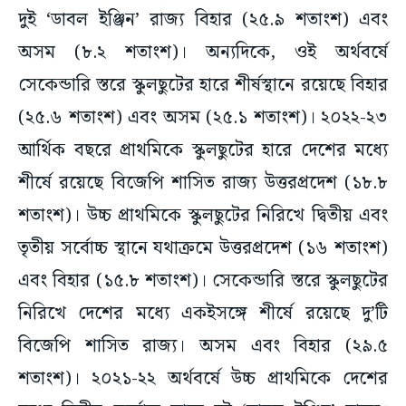
দুই ‘ডাবল ইঞ্জিন’ রাজ্য বিহার (২৫.৯ শতাংশ) এবং
অসম (৮.২ শতাংশ)। অন্যদিকে, ওই অর্থবর্ষে
সেকেন্ডারি স্তরে স্কুলছুটের হারে শীর্ষস্থানে রয়েছে বিহার
(২৫.৬ শতাংশ) এবং অসম (২৫.১ শতাংশ)। ২০২২-২৩
আর্থিক বছরে প্রাথমিকে স্কুলছুটের হারে দেশের মধ্যে
শীর্ষে রয়েছে বিজেপি শাসিত রাজ্য উত্তরপ্রদেশ (১৮.৮
শতাংশ)। উচ্চ প্রাথমিকে স্কুলছুটের নিরিখে দ্বিতীয় এবং
তৃতীয় সর্বোচ্চ স্থানে যথাক্রমে উত্তরপ্রদেশ (১৬ শতাংশ)
এবং বিহার (১৫.৮ শতাংশ)। সেকেন্ডারি স্তরে স্কুলছুটের
নিরিখে দেশের মধ্যে একইসঙ্গে শীর্ষে রয়েছে দু’টি
বিজেপি শাসিত রাজ্য। অসম এবং বিহার (২৯.৫
শতাংশ)। ২০২১-২২ অর্থবর্ষে উচ্চ প্রাথমিকে দেশের