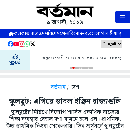
৯ আগস্ট, ২০২৬
কলকাতা
রাজ্য
দেশ
বিদেশ
খেলা
বিনোদন
ব্যবসা
সম্পাদকীয়
চতুষ্পর্ণ
এই
অনুপ্রবেশকারীদের বের করে দেওয়া হয়েছে : শুভেন্দু
মুহূর্তে
বর্তমান
/ দেশ
স্কুলছুট: এগিয়ে ডাবল ইঞ্জিন রাজ্যগুলি
স্কুলছুটের নিরিখে বিজেপি শাসিত একাধিক রাজ্যের
শিক্ষা ব্যবস্থার বেহাল দশা সামনে চলে এল। প্রাথমিক,
উচ্চ প্রাথমিক কিংবা সেকেন্ডারি। তিন অর্থবর্ষে স্কুলছুটের