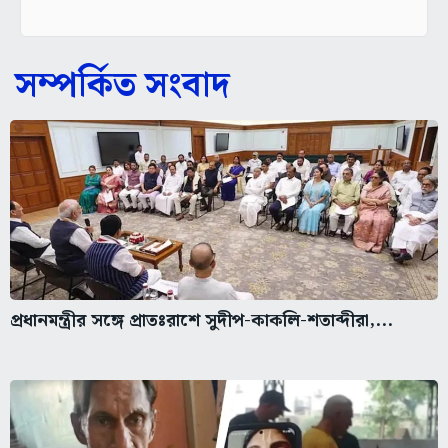
সম্পর্কিত সংবাদ
প্রধানমন্ত্রীর সঙ্গে প্রাতঃরাশে সুদীপ-কাকলি-শতাব্দীরা,...