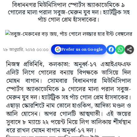
বিধাননগর মিউনিসিপাল স্পোর্টস অ্যাকাডেমিকে ৯
গোলের মালা পরাল সবুজ-মেরুন যুব দল। হ্যাটট্রিক সহ
পাঁচ গোল প্রেম হাঁসদাকের।
২৮ জানুয়ারি, ২০২৫ ০০:০০
Prefer us on Google
নিজস্ব প্রতিনিধি, কলকাতা: অনূর্ধ্ব-১৭ এআইএফএফ
এলিট লিগে গোলের বন্যায় বিপক্ষকে ভাসিয়ে দিল
মোহন বাগান। সোমবার বিধাননগর মিউনিসিপাল
স্পোর্টস অ্যাকাডেমিকে ৯ গোলের মালা পরাল সবুজ-
মেরুন যুব দল। হ্যাটট্রিক সহ পাঁচ গোল প্রেম হাঁসদাকের।
এছাড়া স্কোরশিটে নাম তোলে হাওকিপ, আদিত্য মণ্ডল ও
আলি হোসেন। অপর গোলটি আত্মঘাতী। এই জয়ের
সুবাদে ৮ ম্যাচে ২২ পয়েন্ট নিয়ে লিগ তালিকায় শীর্ষস্থান
ধরে রাখল মোহন বাগান অনূর্ধ্ব-১৭ দল।