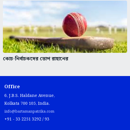
কোচ-নির্বাচকদের তোপ রাহানের
Office
6, J.B.S. Haldane Avenue,
Kolkata 700 105, India.
info@bartamanpatrika.com
+91 - 33 2251 3292 / 93