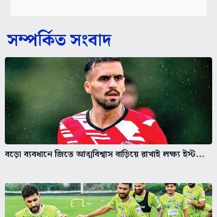
সম্পর্কিত সংবাদ
বড়ো ব্যবধানে জিতে আত্মবিশ্বাস বাড়িয়ে রাখাই লক্ষ্য ইস্ট...