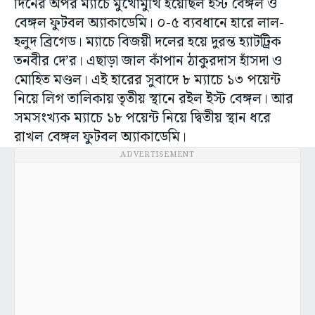
দিনের অপর ম্যাচে মুখোমুখি হয়েছিল ইস্ট বেঙ্গল ও
বেঙ্গল ফুটবল অ্যাকাডেমি। ০-৫ ব্যবধানে হারে লাল-
হলুদ ব্রিগেড। ম্যাচে বিজয়ী দলের হয়ে দুরন্ত হ্যাটট্রিক
তনবীর দে’র। এছাড়া জাল কাঁপান ঠাকুরদাস হাঁসদা ও
মোহিত মণ্ডল। এই হারের সুবাদে ৮ ম্যাচে ১৩ পয়েন্ট
নিয়ে লিগ তালিকায় তৃতীয় স্থানে রইল ইস্ট বেঙ্গল। আর
সমসংখ্যক ম্যাচে ১৮ পয়েন্ট নিয়ে দ্বিতীয় স্থান ধরে
রাখল বেঙ্গল ফুটবল অ্যাকাডেমি।
ADVERTISEMENT