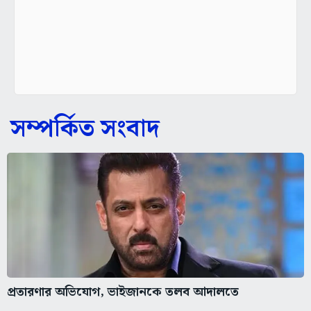
সম্পর্কিত সংবাদ
প্রতারণার অভিযোগ, ভাইজানকে তলব আদালতে