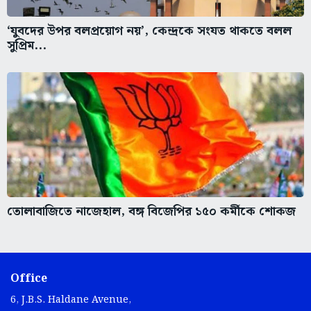
‘যুবদের উপর বলপ্রয়োগ নয়’, কেন্দ্রকে সংযত থাকতে বলল
সুপ্রিম...
তোলাবাজিতে নাজেহাল, বঙ্গ বিজেপির ১৫০ কর্মীকে শোকজ
Office
6, J.B.S. Haldane Avenue,