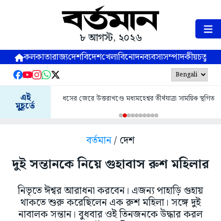
৮ আগস্ট, ২০২৬
কলকাতা
রাজ্য
দেশ
বিদেশ
খেলা
বিনোদন
ব্যবসা
সম্পাদকীয়
চতুষ্পর্ণ
এই
ধসের জেরে উত্তরাখণ্ডে মধ্যমহেশ্বর তীর্থযাত্রা সাময়িক স্থগিত
মুহূর্তে
বর্তমান
/ দেশ
দুই সন্তানকে নিয়ে গুহাবাস রুশ মহিলার
নিভৃতে ঈশ্বর আরাধনা করবেন। এজন্য পাহাড়ি গুহায়
থাকতে শুরু করেছিলেন এক রুশ মহিলা। সঙ্গে দুই
নাবালক সন্তান। বুধবার ওই তিনজনকে উদ্ধার করল