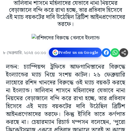
তালিবান শাসনে মহিলাদের যেভাবে নানা নিয়মের
বেড়াজালে বন্দি করে রাখা হচ্ছে, তার প্রতিবাদ হিসেবে
এই ম্যাচ বয়কটের দাবি উঠেছিল ব্রিটিশ আইনপ্রণেতাদের
তরফে।
৮ ফেব্রুয়ারি, ২০২৫ ০০:০০
Prefer us on Google
লন্ডন: চ্যাম্পিয়ন্স ট্রফিতে আফগানিস্তানের বিরুদ্ধে
ইংল্যান্ডের ম্যাচ নিয়ে সংশয় কাটল। ২৬ ফেব্রুয়ারি
লাহোরে রশিদ খানদের বিরুদ্ধে ওই ম্যাচ বয়কট করছে
না ইংল্যান্ড। তালিবান শাসনে মহিলাদের যেভাবে নানা
নিয়মের বেড়াজালে বন্দি করে রাখা হচ্ছে, তার প্রতিবাদ
হিসেবে এই ম্যাচ বয়কটের দাবি উঠেছিল ব্রিটিশ
আইনপ্রণেতাদের তরফে। কিন্তু ইসিবি তাতে কর্ণপাত
করছে না। চেয়ারম্যান রিচার্ড থম্পসন বলেছেন, ‘পুরো
ক্রিকেটসমাজ একত্রে প্রতিবাদ জানালে তবেই তা কাজে