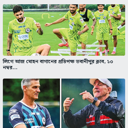
লিগে আজ মোহন বাগানের প্রতিপক্ষ ভবানীপুর ক্লাব, ১০
নম্বর...