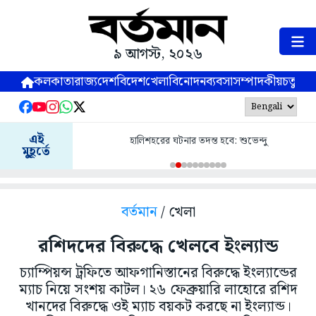
৯ আগস্ট, ২০২৬
কলকাতা
রাজ্য
দেশ
বিদেশ
খেলা
বিনোদন
ব্যবসা
সম্পাদকীয়
চতুষ্পর্ণ
এই
হালিশহরের ঘটনার তদন্ত হবে: শুভেন্দু
মুহূর্তে
বর্তমান
/ খেলা
রশিদদের বিরুদ্ধে খেলবে ইংল্যান্ড
চ্যাম্পিয়ন্স ট্রফিতে আফগানিস্তানের বিরুদ্ধে ইংল্যান্ডের
ম্যাচ নিয়ে সংশয় কাটল। ২৬ ফেব্রুয়ারি লাহোরে রশিদ
খানদের বিরুদ্ধে ওই ম্যাচ বয়কট করছে না ইংল্যান্ড।