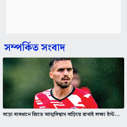
সম্পর্কিত সংবাদ
বড়ো ব্যবধানে জিতে আত্মবিশ্বাস বাড়িয়ে রাখাই লক্ষ্য ইস্ট...