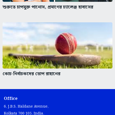
শুরুতে চাপমুক্ত পানোস, প্রমাণের চ্যালেঞ্জ হাবাসের
কোচ-নির্বাচকদের তোপ রাহানের
Office
6, J.B.S. Haldane Avenue,
Kolkata 700 105, India.