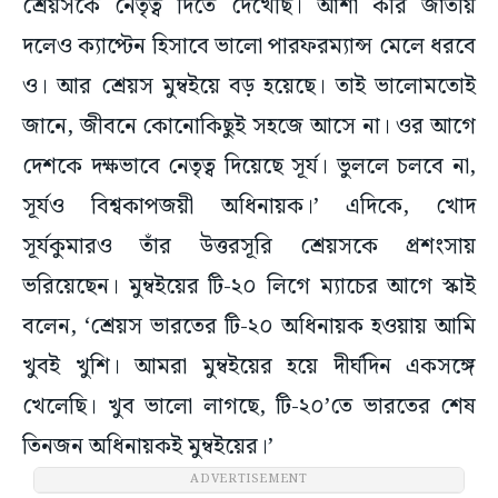
শ্রেয়সকে নেতৃত্ব দিতে দেখেছি। আশা করি জাতীয়
দলেও ক্যাপ্টেন হিসাবে ভালো পারফর‌ম্যান্স মেলে ধরবে
ও। আর শ্রেয়স মুম্বইয়ে বড় হয়েছে। তাই ভালোমতোই
জানে, জীবনে কোনোকিছুই সহজে আসে না। ওর আগে
দেশকে দক্ষভাবে নেতৃত্ব দিয়েছে সূর্য। ভুললে চলবে না,
সূর্যও বিশ্বকাপজয়ী অধিনায়ক।’ এদিকে, খোদ
সূর্যকুমারও তাঁর উত্তরসূরি শ্রেয়সকে প্রশংসায়
ভরিয়েছেন। মুম্বইয়ের টি-২০ লিগে ম্যাচের আগে স্কাই
বলেন, ‘শ্রেয়স ভারতের টি-২০ অধিনায়ক হওয়ায় আমি
খুবই খুশি। আমরা মুম্বইয়ের হয়ে দীর্ঘদিন একসঙ্গে
খেলেছি। খুব ভালো লাগছে, টি-২০’তে ভারতের শেষ
তিনজন অধিনায়কই মুম্বইয়ের।’
ADVERTISEMENT