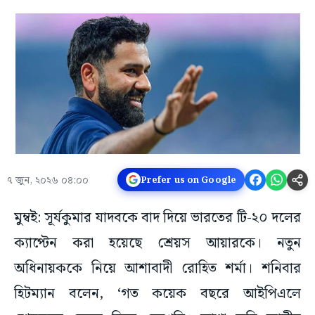
৭ জুন, ২০২৬ ০৪:০০
Prefer us on Google
মুম্বই: সূর্যকুমার যাদবকে বাদ দিয়ে ভারতের টি-২০ দলের
ক্যাপ্টেন করা হয়েছে শ্রেয়স আয়ারকে। নতুন
অধিনায়ককে নিয়ে আশাবাদী রোহিত শর্মা। শনিবার
হিটম্যান বলেন, ‘গত কয়েক বছরে আইপিএলে