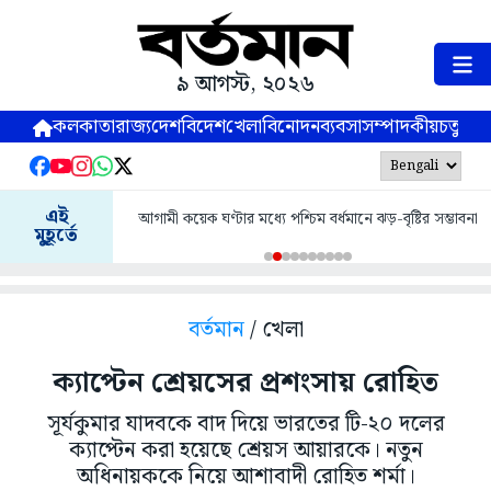
৯ আগস্ট, ২০২৬
কলকাতা
রাজ্য
দেশ
বিদেশ
খেলা
বিনোদন
ব্যবসা
সম্পাদকীয়
চতুষ্পর্ণ
এই
আগামী কয়েক ঘণ্টার মধ্যে পশ্চিম বর্ধমানে ঝড়-বৃষ্টির সম্ভাবনা
মুহূর্তে
বর্তমান
/ খেলা
ক্যাপ্টেন শ্রেয়সের প্রশংসায় রোহিত
সূর্যকুমার যাদবকে বাদ দিয়ে ভারতের টি-২০ দলের
ক্যাপ্টেন করা হয়েছে শ্রেয়স আয়ারকে। নতুন
অধিনায়ককে নিয়ে আশাবাদী রোহিত শর্মা।