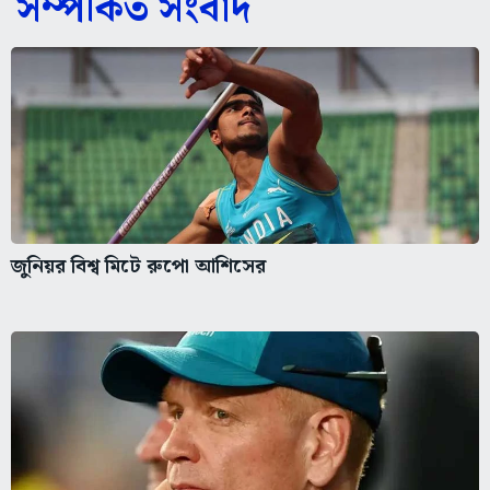
সম্পর্কিত সংবাদ
জুনিয়র বিশ্ব মিটে রুপো আশিসের