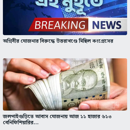
অগ্নিবীর যোজনার বিরুদ্ধে উত্তরাখণ্ডে মিছিল কংগ্রেসের
জলপাইগুড়িতে আবাস যোজনায় আজ ১১ হাজার ৬১৩
বেনিফিশিয়ারির...