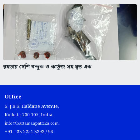
রহড়ায় দেশি বন্দুক ও কার্তুজ সহ ধৃত এক
Office
6, J.B.S. Haldane Avenue,
Kolkata 700 105, India.
info@bartamanpatrika.com
+91 - 33 2251 3292 / 93