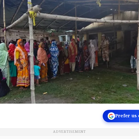
Prefer us
ADVERTISEMENT