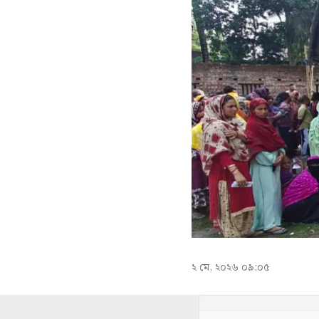
২ মে, ২০২৬ ০৯:০৫