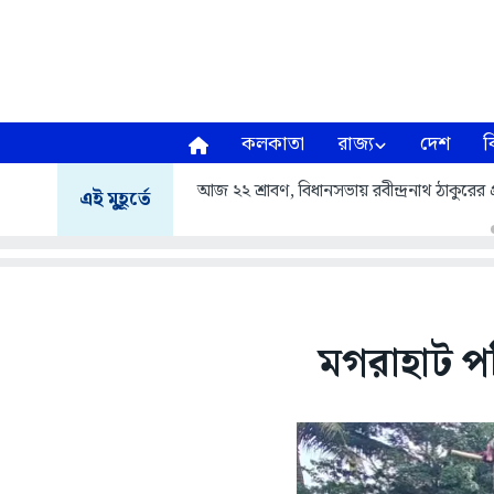
কলকাতা
রাজ্য
দেশ
ব
আজ ২২ শ্রাবণ, বিধানসভায় রবীন্দ্রনাথ ঠাকুরের প্র
এই মুহূর্তে
মগরাহাট পশ্