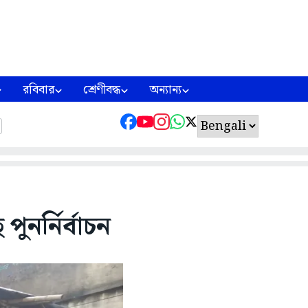
রবিবার
শ্রেণীবদ্ধ
অন্যান্য
ুনর্নির্বাচন