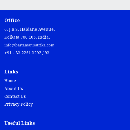
Office
6, J.B.S. Haldane Avenue,
Kolkata 700 105, India.
info@bartamanpatrika.com
+91 - 33 2251 3292 / 93
Links
Home
About Us
Contact Us
Privacy Policy
Useful Links