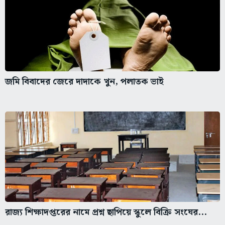
জমি বিবাদের জেরে দাদাকে খুন, পলাতক ভাই
রাজ্য শিক্ষাদপ্তরের নামে প্রশ্ন ছাপিয়ে স্কুলে বিক্রি সংঘের...