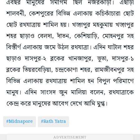
এবছর মানুষের সমাগম ছিল নজরকাড়া। এছাড়া
শালবনী, কেশপুরের বিভিন্ন এলাকায় কচিকাঁচারা ছোট
ছোট রথযাত্রায় শামিল হয়। খড়্গপুর মহকুমায় খড়্গপুর
শহর ছাড়াও বেলদা, দাঁতন, কেশিয়াড়ি, মোহনপুর সহ
বিস্তীর্ণ এলাকায় জমে উঠল রথযাত্রা। এদিন ঘাটাল শহর
ছাড়াও দাসপুর-২ ব্লকের খানজাপুর, ভূতা, দাসপুর-১
ব্লকের তিয়রবেড়িয়া, চন্দ্রকোণা শহর, রামজীবনপুর সহ
বিভিন্ন এলাকায় রথযাত্রায় শামিল হন বিপুল পরিমাণে
মানুষ। এদিন সাংসদ জুন মালিয়া বলেন, রথযাত্রাকে
কেন্দ্র করে মানুষের আবেগ দেখে আমি মুগ্ধ।
#Midnapore
#Rath Yatra
ADVERTISEMENT