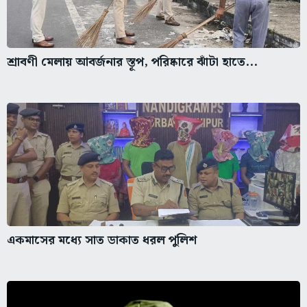
শ্রাবণী মেলায় আবর্জনার স্তূপ, পরিষ্কারে ঝাঁটা হাতে...
একমাসের মধ্যে সাত ডাকাত ধরল পুলিশ