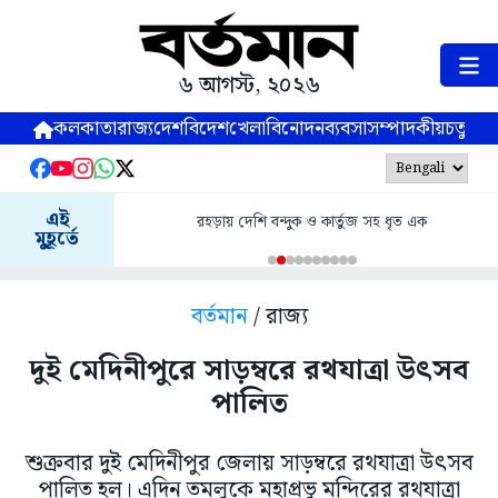
৬ আগস্ট, ২০২৬
কলকাতা
রাজ্য
দেশ
বিদেশ
খেলা
বিনোদন
ব্যবসা
সম্পাদকীয়
চতুষ্পর্ণ
এই
রহড়ায় দেশি বন্দুক ও কার্তুজ সহ ধৃত এক
মুহূর্তে
বর্তমান
/ রাজ্য
দুই মেদিনীপুরে সাড়ম্বরে রথযাত্রা উৎসব
পালিত
শুক্রবার দুই মেদিনীপুর জেলায় সাড়ম্বরে রথযাত্রা উৎসব
পালিত হল। এদিন তমলুকে মহাপ্রভু মন্দিরের রথযাত্রা