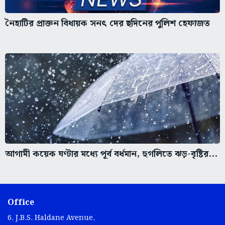
নৈহাটির প্রাক্তন বিধায়ক সনৎ দের ছদিনের পুলিশ হেফাজত
আগামী কয়েক ঘণ্টার মধ্যে পূর্ব বর্ধমান, হুগলিতে ঝড়-বৃষ্টির...
Office
6, J.B.S. Haldane Avenue,