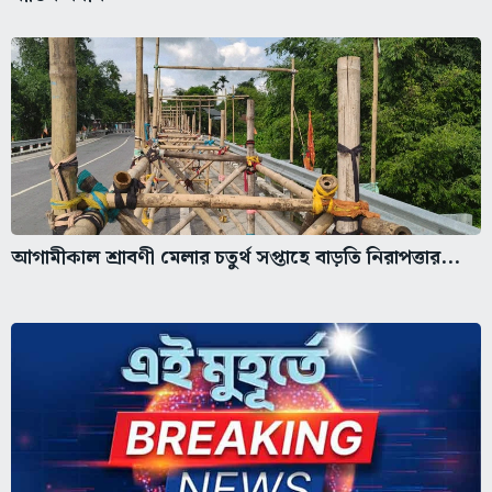
আগামীকাল শ্রাবণী মেলার চতুর্থ সপ্তাহে বাড়তি নিরাপত্তার...