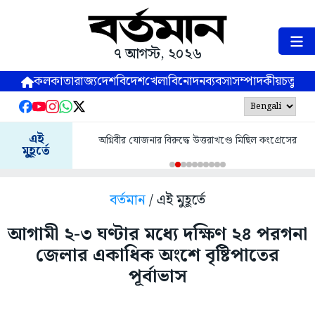
৭ আগস্ট, ২০২৬
কলকাতা
রাজ্য
দেশ
বিদেশ
খেলা
বিনোদন
ব্যবসা
সম্পাদকীয়
চতুষ্পর্ণ
এই
অগ্নিবীর যোজনার বিরুদ্ধে উত্তরাখণ্ডে মিছিল কংগ্রেসের
মুহূর্তে
বর্তমান
/ এই মুহূর্তে
আগামী ২-৩ ঘণ্টার মধ্যে দক্ষিণ ২৪ পরগনা
জেলার একাধিক অংশে বৃষ্টিপাতের
পূর্বাভাস