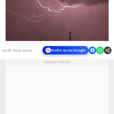
২৭ মে, ২০২৬ ০৮:২০
Prefer us on Google
ADVERTISEMENT