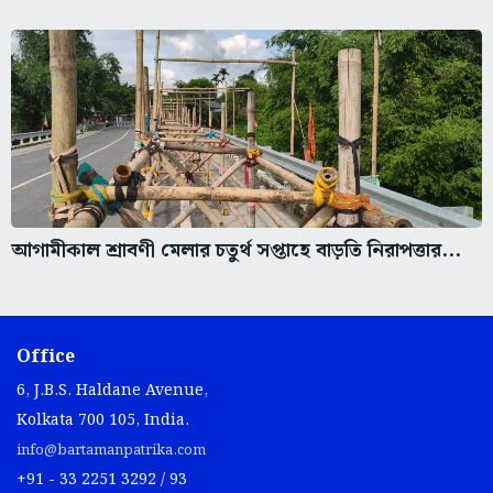
আগামীকাল শ্রাবণী মেলার চতুর্থ সপ্তাহে বাড়তি নিরাপত্তার...
Office
6, J.B.S. Haldane Avenue,
Kolkata 700 105, India.
info@bartamanpatrika.com
+91 - 33 2251 3292 / 93