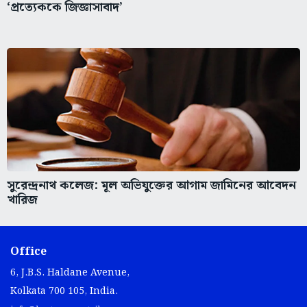
‘প্রত্যেককে জিজ্ঞাসাবাদ’
সুরেন্দ্রনাথ কলেজ: মূল অভিযুক্তের আগাম জামিনের আবেদন
খারিজ
Office
6, J.B.S. Haldane Avenue,
Kolkata 700 105, India.