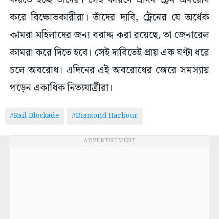
করতে হচ্ছে তাঁদের। সেই কারনে এদিন ট্রেন অবরোধ
করে বিক্ষোভকারীরা। তাঁদের দাবি, ট্রেনের যে অর্ধেক
কামরা মহিলাদের জন্য বরাদ্দ করা রয়েছে, তা জেনারেল
কামরা করে দিতে হবে। সেই দাবিতেই প্রায় এক ঘণ্টা ধরে
চলে অবরোধ। এদিনের এই অবরোধের জেরে সমস্যায়
পড়েন একাধিক নিত্যযাত্রীরা।
#Rail Blockade
#Diamond Harbour
ADVERTISEMENT