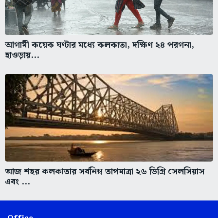
আগামী কয়েক ঘণ্টার মধ্যে কলকাতা, দক্ষিণ ২৪ পরগনা,
হাওড়ায়...
আজ শহর কলকাতার সর্বনিম্ন তাপমাত্রা ২৬ ডিগ্রি সেলসিয়াস
এবং ...