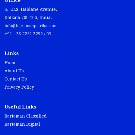
Office
6, J.B.S. Haldane Avenue,
Kolkata 700 105, India.
info@bartamanpatrika.com
+91 - 33 2251 3292 / 93
Links
Home
About Us
Contact Us
Privacy Policy
Useful Links
Bartaman Classified
Bartaman Digital