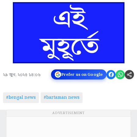
২৯ জুন, ২০২৫ ১৪:০৬
Prefer us on Google
#bengal news
#bartaman news
ADVERTISEMENT