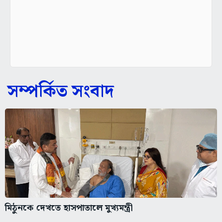
সম্পর্কিত সংবাদ
মিঠুনকে দেখতে হাসপাতালে মুখ্যমন্ত্রী