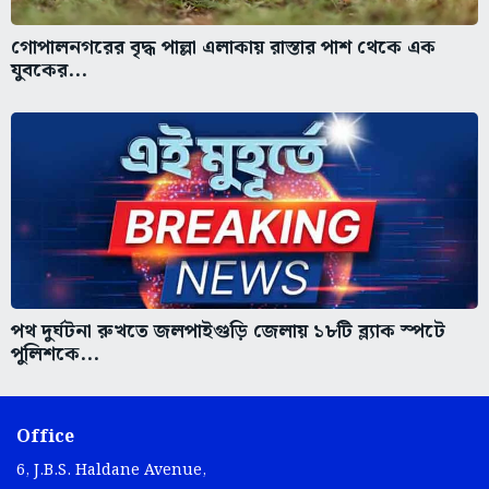
গোপালনগরের বৃদ্ধ পাল্লা এলাকায় রাস্তার পাশ থেকে এক
যুবকের...
পথ দুর্ঘটনা রুখতে জলপাইগুড়ি জেলায় ১৮টি ব্ল্যাক স্পটে
পুলিশকে...
Office
6, J.B.S. Haldane Avenue,