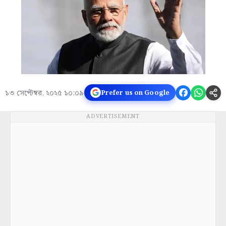
১৩ সেপ্টেম্বর, ২০২৫ ১০:০৯
Prefer us on Google
ADVERTISEMENT