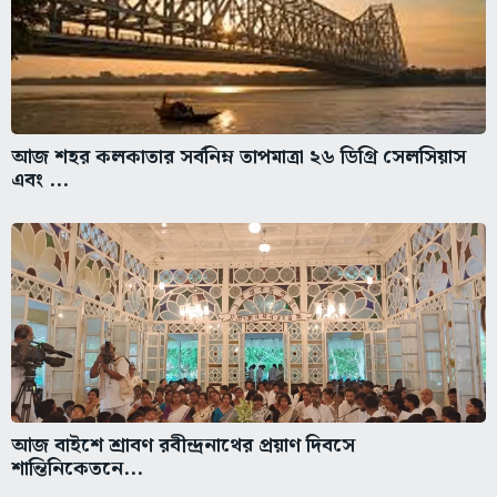
আজ শহর কলকাতার সর্বনিম্ন তাপমাত্রা ২৬ ডিগ্রি সেলসিয়াস
এবং ...
আজ বাইশে শ্রাবণ রবীন্দ্রনাথের প্রয়াণ দিবসে
শান্তিনিকেতনে...