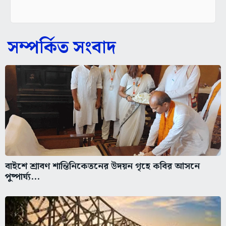
সম্পর্কিত সংবাদ
বাইশে শ্রাবণ শান্তিনিকেতনের উদয়ন গৃহে কবির আসনে
পুষ্পার্ঘ্য...