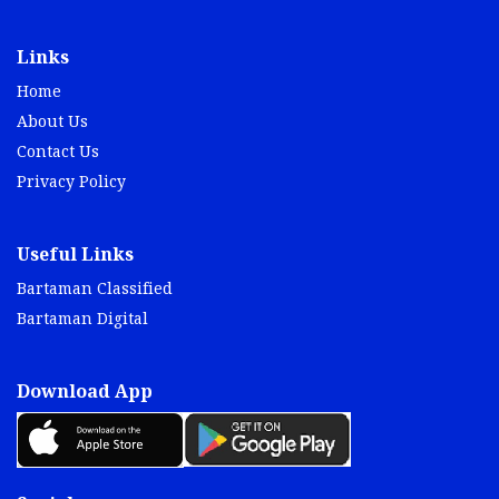
Links
Home
About Us
Contact Us
Privacy Policy
Useful Links
Bartaman Classified
Bartaman Digital
Download App