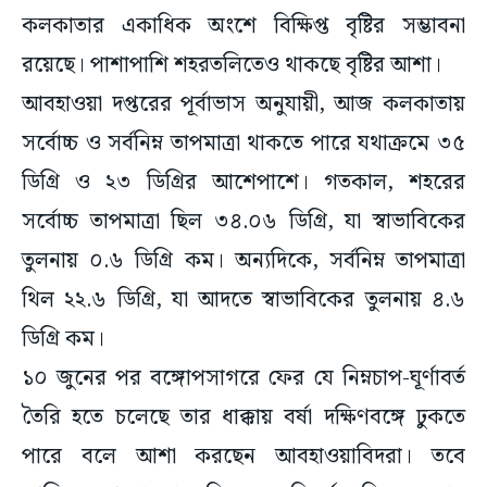
কলকাতার একাধিক অংশে বিক্ষিপ্ত বৃষ্টির সম্ভাবনা
রয়েছে। পাশাপাশি শহরতলিতেও থাকছে বৃষ্টির আশা।
আবহাওয়া দপ্তরের পূর্বাভাস অনুযায়ী, আজ কলকাতায়
সর্বোচ্চ ও সর্বনিম্ন তাপমাত্রা থাকতে পারে যথাক্রমে ৩৫
ডিগ্রি ও ২৩ ডিগ্রির আশেপাশে। গতকাল, শহরের
সর্বোচ্চ তাপমাত্রা ছিল ৩৪.০৬ ডিগ্রি, যা স্বাভাবিকের
তুলনায় ০.৬ ডিগ্রি কম। অন্যদিকে, সর্বনিম্ন তাপমাত্রা
থিল ২২.৬ ডিগ্রি, যা আদতে স্বাভাবিকের তুলনায় ৪.৬
ডিগ্রি কম।
১০ জুনের পর বঙ্গোপসাগরে ফের যে নিম্নচাপ-ঘূর্ণাবর্ত
তৈরি হতে চলেছে তার ধাক্কায় বর্ষা দক্ষিণবঙ্গে ঢুকতে
পারে বলে আশা করছেন আবহাওয়াবিদরা। তবে