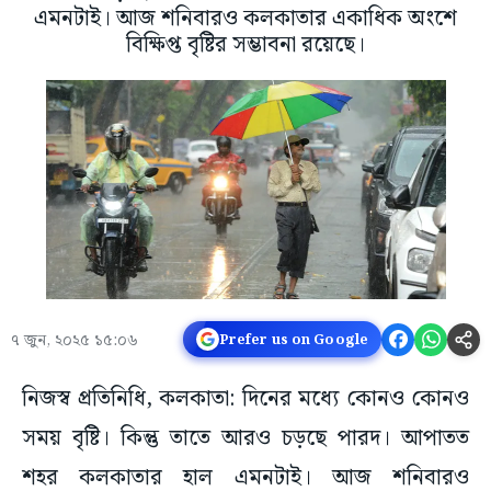
এমনটাই। আজ শনিবারও কলকাতার একাধিক অংশে
বিক্ষিপ্ত বৃষ্টির সম্ভাবনা রয়েছে।
৭ জুন, ২০২৫ ১৫:০৬
Prefer us on Google
নিজস্ব প্রতিনিধি, কলকাতা: দিনের মধ্যে কোনও কোনও
সময় বৃষ্টি। কিন্তু তাতে আরও চড়ছে পারদ। আপাতত
শহর কলকাতার হাল এমনটাই। আজ শনিবারও