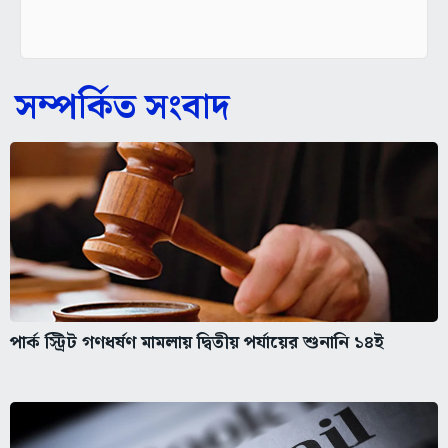
সম্পর্কিত সংবাদ
পার্ক স্ট্রিট গণধর্ষণ মামলায় দ্বিতীয় পর্যায়ের শুনানি ১৪ই