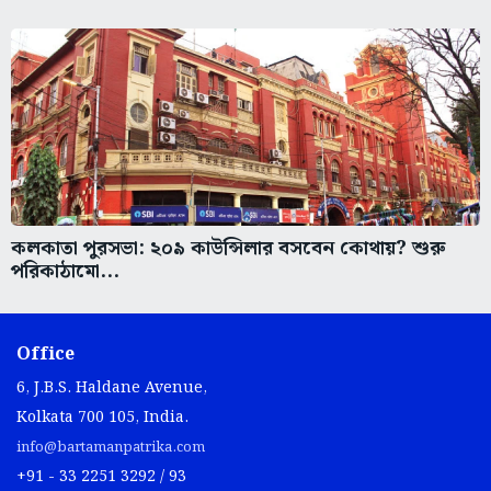
কলকাতা পুরসভা: ২০৯ কাউন্সিলার বসবেন কোথায়? শুরু
পরিকাঠামো...
Office
6, J.B.S. Haldane Avenue,
Kolkata 700 105, India.
info@bartamanpatrika.com
+91 - 33 2251 3292 / 93