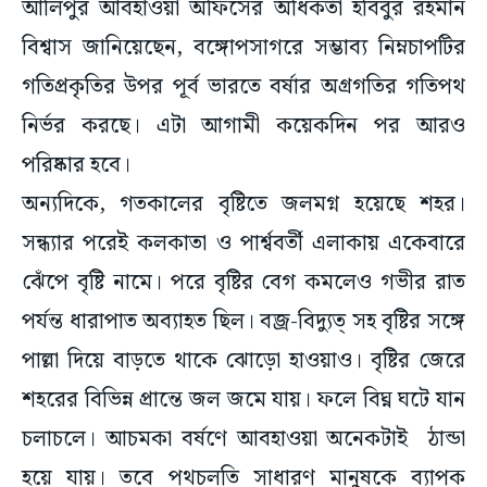
আলিপুর আবহাওয়া অফিসের অধিকর্তা হবিবুর রহমান
বিশ্বাস জানিয়েছেন, বঙ্গোপসাগরে সম্ভাব্য নিম্নচাপটির
গতিপ্রকৃতির উপর পূর্ব ভারতে বর্ষার অগ্রগতির গতিপথ
নির্ভর করছে। এটা আগামী কয়েকদিন পর আরও
পরিষ্কার হবে।
অন্যদিকে, গতকালের বৃষ্টিতে জলমগ্ন হয়েছে শহর।
সন্ধ্যার পরেই কলকাতা ও পার্শ্ববর্তী এলাকায় একেবারে
ঝেঁপে বৃষ্টি নামে। পরে বৃষ্টির বেগ কমলেও গভীর রাত
পর্যন্ত ধারাপাত অব্যাহত ছিল। বজ্র-বিদ্যুত্ সহ বৃষ্টির সঙ্গে
পাল্লা দিয়ে বাড়তে থাকে ঝোড়ো হাওয়াও। বৃষ্টির জেরে
শহরের বিভিন্ন প্রান্তে জল জমে যায়। ফলে বিঘ্ন ঘটে যান
চলাচলে। আচমকা বর্ষণে আবহাওয়া অনেকটাই ঠান্ডা
হয়ে যায়। তবে পথচলতি সাধারণ মানুষকে ব্যাপক