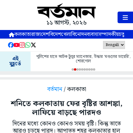
১১ আগস্ট, ২০২৬
কলকাতা
রাজ্য
দেশ
বিদেশ
খেলা
বিনোদন
ব্যবসা
সম্পাদকীয়
চতুষ্পর্ণ
পুলিশের হাতে আটক টুলুর ম্যানেজার, উদ্ধার ‘মণ্ডলের ডায়েরি’,
এই
শোরগোল
মুহূর্তে
বর্তমান
/ কলকাতা
শনিতে কলকাতায় ফের বৃষ্টির আশঙ্কা,
লাফিয়ে বাড়ছে পারদও
দিনের মধ্যে কোনও কোনও সময় বৃষ্টি। কিন্তু তাতে
আরও চড়ছে পারদ। আপাতত শহর কলকাতার হাল