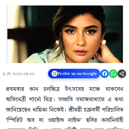
৪ মে, ২০২৬ ০৪:০০
Prefer us on Google
প্রথমবার কান চলচ্চিত্র উৎসবের মঞ্চে থাকবেন
অভিনেত্রী পার্নো মিত্র। সম্প্রতি সমাজমাধ্যমে এ কথা
জানিয়েছেন নায়িকা নিজেই। শ্রীময়ী চক্রবর্তী পরিচালিত
‘স্পিরিট অব দ্য ওয়াইল্ড লাইফ’ ছবির কার্যনির্বাহী