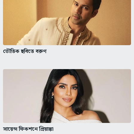
ভৌতিক ছবিতে বরুণ
সায়েন্স ফিকশনে প্রিয়াঙ্কা