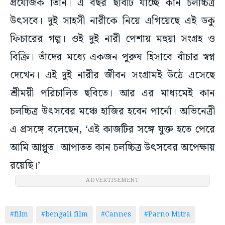
প্রযোজক তিনি। এ বছর ছবিটি যাচ্ছে কান চলচ্চিত্র
উৎসবে। দুই সাহসী নারীকে নিয়ে এগিয়েছে এই ডকু
ফিচারের গল্প। ওই দুই নারী পেশায় মহুয়া সংগ্রহ ও
বিক্রি। তাঁদের মধ্যে একজন পুরুষ হিসাবে বাঁচার স্বপ্ন
দেখেন। এই দুই নারীর জীবন সংগ্রামই উঠে এসেছে
শ্রীময়ী পরিচালিত ছবিতে। আর এর মাধ্যমেই কান
চলচ্চিত্র উৎসবের মঞ্চে হাজির হবেন পার্নো। অভিনেত্রী
এ প্রসঙ্গে বলেছেন, ‘এই কাজটির সঙ্গে যুক্ত হতে পেরে
আমি আপ্লুত। আপাতত কান চলচ্চিত্র উৎসবের অপেক্ষায়
রয়েছি।’
ADVERTISEMENT
#film
#bengali film
#Cannes
#Parno Mitra