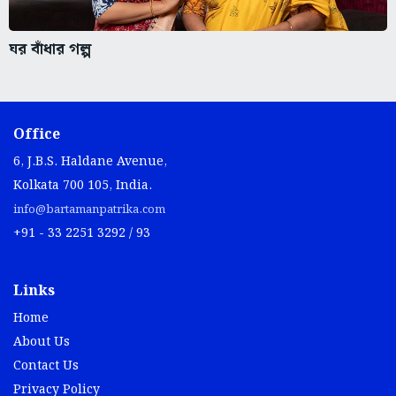
ঘর বাঁধার গল্প
Office
6, J.B.S. Haldane Avenue,
Kolkata 700 105, India.
info@bartamanpatrika.com
+91 - 33 2251 3292 / 93
Links
Home
About Us
Contact Us
Privacy Policy