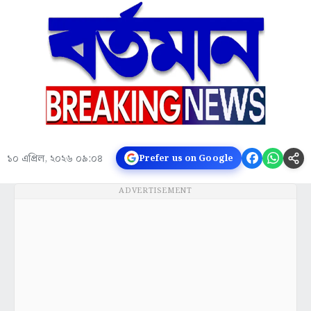
১০ এপ্রিল, ২০২৬ ০৯:০৪
Prefer us on Google
ADVERTISEMENT