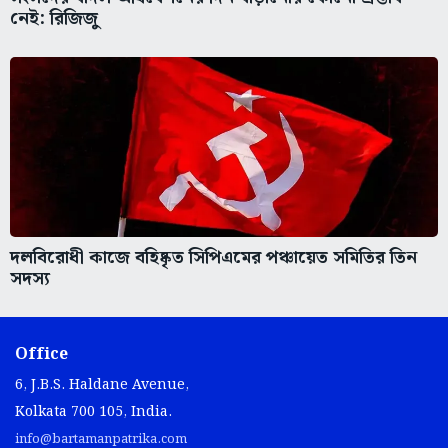
নেই: রিজিজু
দলবিরোধী কাজে বহিষ্কৃত সিপিএমের পঞ্চায়েত সমিতির তিন
সদস্য
Office
6, J.B.S. Haldane Avenue,
Kolkata 700 105, India.
info@bartamanpatrika.com