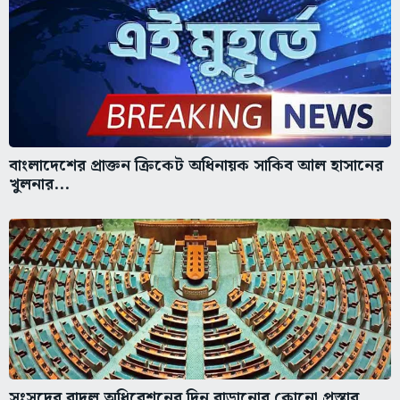
বাংলাদেশের প্রাক্তন ক্রিকেট অধিনায়ক সাকিব আল হাসানের
খুলনার...
সংসদের বাদল অধিবেশনের দিন বাড়ানোর কোনো প্রস্তাব