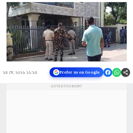
১৪ মে, ২০২৬ ১১:১৫
Prefer us on Google
ADVERTISEMENT