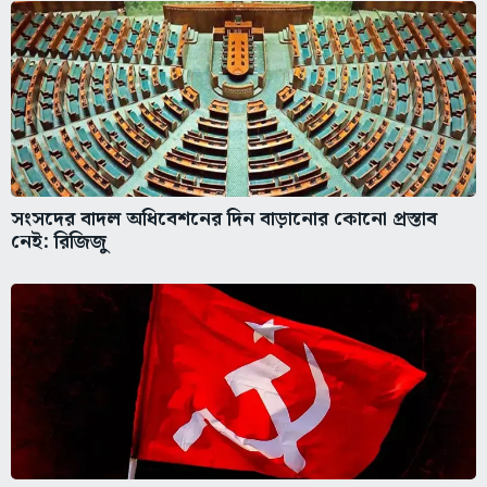
সংসদের বাদল অধিবেশনের দিন বাড়ানোর কোনো প্রস্তাব
নেই: রিজিজু