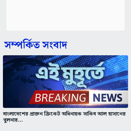
সম্পর্কিত সংবাদ
বাংলাদেশের প্রাক্তন ক্রিকেট অধিনায়ক সাকিব আল হাসানের
খুলনার...