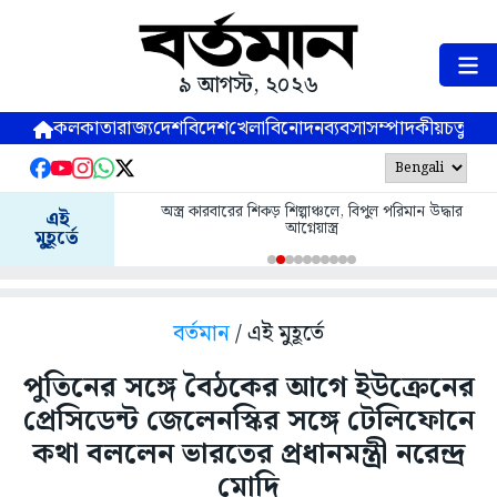
৯ আগস্ট, ২০২৬
কলকাতা
রাজ্য
দেশ
বিদেশ
খেলা
বিনোদন
ব্যবসা
সম্পাদকীয়
চতুষ্পর্ণ
অস্ত্র কারবারের শিকড় শিল্পাঞ্চলে, বিপুল পরিমান উদ্ধার
এই
আগ্নেয়াস্ত্র
মুহূর্তে
বর্তমান
/ এই মুহূর্তে
পুতিনের সঙ্গে বৈঠকের আগে ইউক্রেনের
প্রেসিডেন্ট জেলেনস্কির সঙ্গে টেলিফোনে
কথা বললেন ভারতের প্রধানমন্ত্রী নরেন্দ্র
মোদি