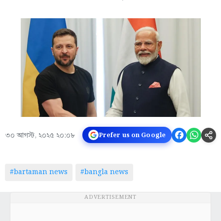
৩০ আগস্ট, ২০২৫ ২০:০৮
Prefer us on Google
#bartaman news
#bangla news
ADVERTISEMENT