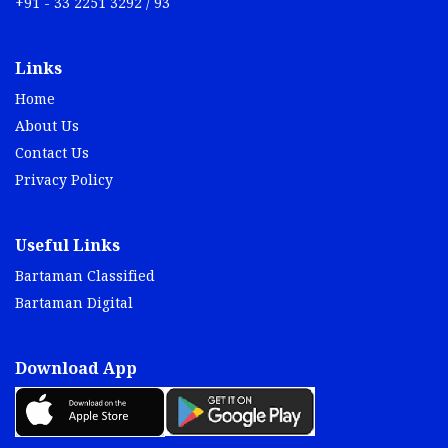
+91 - 33 2251 3292 / 93
Links
Home
About Us
Contact Us
Privacy Policy
Useful Links
Bartaman Classified
Bartaman Digital
Download App