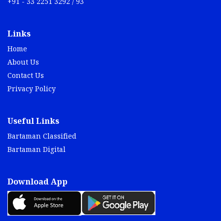
+91 - 33 2251 3292 / 93
Links
Home
About Us
Contact Us
Privacy Policy
Useful Links
Bartaman Classified
Bartaman Digital
Download App