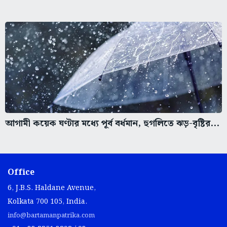
আগামী কয়েক ঘণ্টার মধ্যে পূর্ব বর্ধমান, হুগলিতে ঝড়-বৃষ্টির...
Office
6, J.B.S. Haldane Avenue,
Kolkata 700 105, India.
info@bartamanpatrika.com