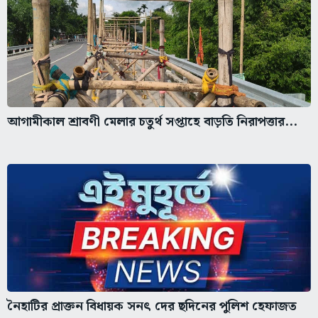
আগামীকাল শ্রাবণী মেলার চতুর্থ সপ্তাহে বাড়তি নিরাপত্তার...
নৈহাটির প্রাক্তন বিধায়ক সনৎ দের ছদিনের পুলিশ হেফাজত