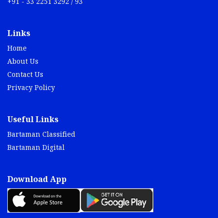
+91 - 33 2251 3292 / 93
Links
Home
About Us
Contact Us
Privacy Policy
Useful Links
Bartaman Classified
Bartaman Digital
Download App