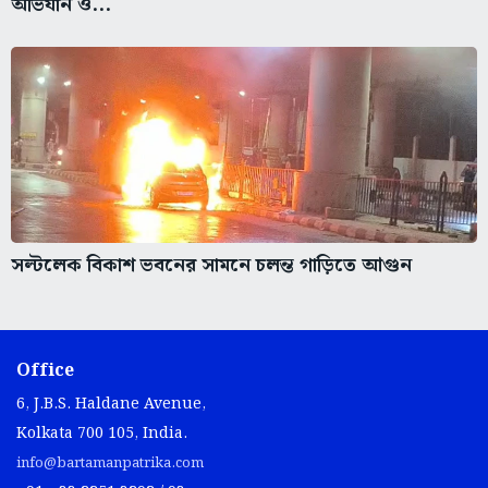
অভিযান ও...
সল্টলেক বিকাশ ভবনের সামনে চলন্ত গাড়িতে আগুন
Office
6, J.B.S. Haldane Avenue,
Kolkata 700 105, India.
info@bartamanpatrika.com