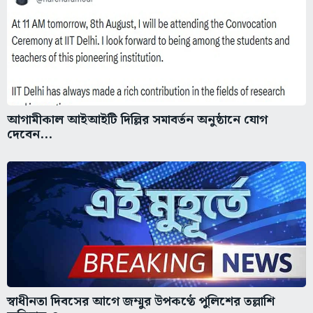
আগামীকাল আইআইটি দিল্লির সমাবর্তন অনুষ্ঠানে যোগ
দেবেন...
স্বাধীনতা দিবসের আগে জম্মুর উপকণ্ঠে পুলিশের তল্লাশি