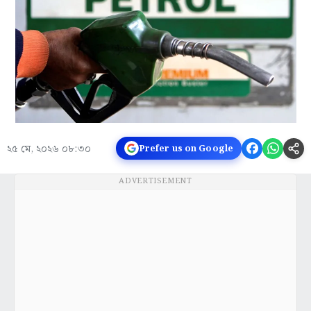
২৫ মে, ২০২৬ ০৮:৩০
Prefer us on Google
ADVERTISEMENT