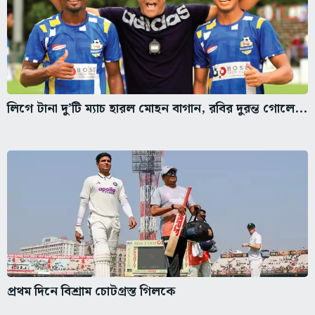
লিগে টানা দু’টি ম্যাচ হারল মোহন বাগান, রবির দুরন্ত গোলে...
প্রথম দিনে বিশ্রাম চোটগ্রস্ত গিলকে