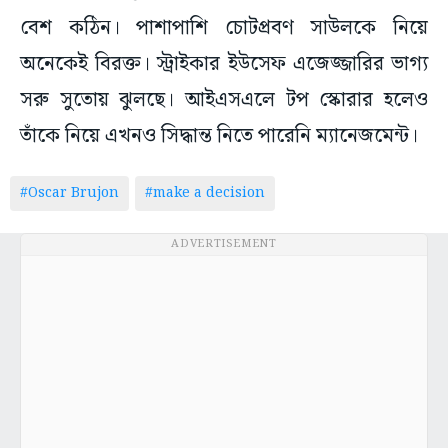
বেশ কঠিন। পাশাপাশি চোটপ্রবণ সাউলকে নিয়ে
অনেকেই বিরক্ত। স্ট্রাইকার ইউসেফ এজেজ্জারির ভাগ্য
সরু সুতোয় ঝুলছে। আইএসএলে টপ স্কোরার হলেও
তাঁকে নিয়ে এখনও সিদ্ধান্ত নিতে পারেনি ম্যানেজমেন্ট।
#Oscar Brujon
#make a decision
ADVERTISEMENT