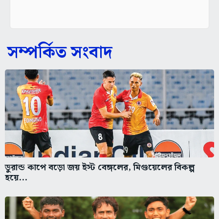
সম্পর্কিত সংবাদ
ডুরান্ড কাপে বড়ো জয় ইস্ট বেঙ্গলের, মিগুয়েলের বিকল্প
হয়ে...