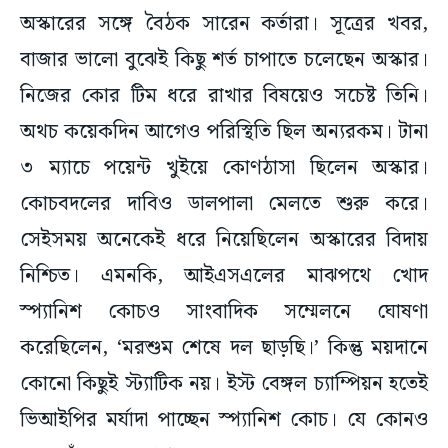
অস্কারের সঙ্গে বৈঠক সারেন কর্তারা। সূত্রের খবর,
বাজার ভালো বুঝেই কিছু শর্ত চাপাতে চলেছেন অস্কার।
নিজের কোর টিম ধরে রাখার বিষয়েও সচেষ্ট তিনি।
অথচ কয়েকদিন আগেও পরিস্থিতি ছিল অন্যরকম। টানা
৩ ম্যাচে পয়েন্ট খুইয়ে কোণঠাসা ছিলেন অস্কার।
কোচবদলের দাবিও ডালপালা মেলতে শুরু করে।
সেইসময় অনেকেই ধরে নিয়েছিলেন অস্কারের বিদায়
নিশ্চিত। এমনকি, আইএসএলের মাঝপথে খোদ
স্প্যানিশ কোচও সাংবাদিক সম্মেলনে ঘোষণা
করেছিলেন, ‘মরশুম শেষে দল ছাড়ছি।’ কিন্তু ময়দানে
কোনো কিছুই স্ট্যাটিক নয়। ইস্ট বেঙ্গল চ্যাম্পিয়ন হতেই
ভিআইপির মর্যাদা পাচ্ছেন স্প্যানিশ কোচ। যে কোনও