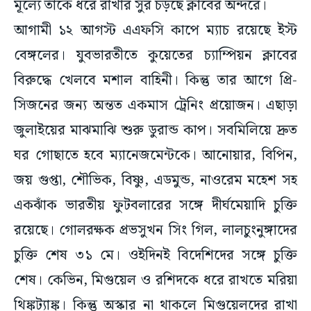
মূল্যে তাঁকে ধরে রাখার সুর চড়ছে ক্লাবের অন্দরে।
আগামী ১২ আগস্ট এএফসি কাপে ম্যাচ রয়েছে ইস্ট
বেঙ্গলের। যুবভারতীতে কুয়েতের চ্যাম্পিয়ন ক্লাবের
বিরুদ্ধে খেলবে মশাল বাহিনী। কিন্তু তার আগে প্রি-
সিজনের জন্য অন্তত একমাস ট্রেনিং প্রয়োজন। এছাড়া
জুলাইয়ের মাঝমাঝি শুরু ডুরান্ড কাপ। সবমিলিয়ে দ্রুত
ঘর গোছাতে হবে ম্যানেজমেন্টকে। আনোয়ার, বিপিন,
জয় গুপ্তা, শৌভিক, বিষ্ণু, এডমুন্ড, নাওরেম মহেশ সহ
একঝাঁক ভারতীয় ফুটবলারের সঙ্গে দীর্ঘমেয়াদি চুক্তি
রয়েছে। গোলরক্ষক প্রভসুখন সিং গিল, লালচুংনুঙ্গাদের
চুক্তি শেষ ৩১ মে। ওইদিনই বিদেশিদের সঙ্গে চুক্তি
শেষ। কেভিন, মিগুয়েল ও রশিদকে ধরে রাখতে মরিয়া
থিঙ্কট্যাঙ্ক। কিন্তু অস্কার না থাকলে মিগুয়েলদের রাখা