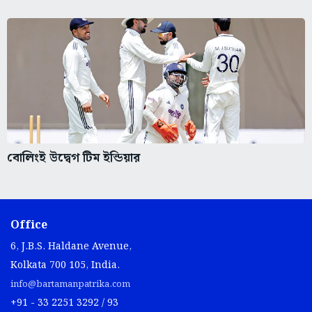
বোলিংই উদ্বেগ টিম ইন্ডিয়ার
Office
6, J.B.S. Haldane Avenue,
Kolkata 700 105, India.
info@bartamanpatrika.com
+91 - 33 2251 3292 / 93