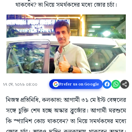
থাকবেন? তা নিয়ে সমর্থকদের মধ্যে জোর চর্চা।
২৭ মে, ২০২৬ ০৪:০০
Prefer us on Google
নিজস্ব প্রতিনিধি, কলকাতা: আগামী ৩১ মে ইস্ট বেঙ্গলের
সঙ্গে চুক্তি শেষ হচ্ছে অস্কার ব্র‌ুজোঁর। আগামী মরশুমে
কি স্প্যানিশ কোচ থাকবেন? তা নিয়ে সমর্থকদের মধ্যে