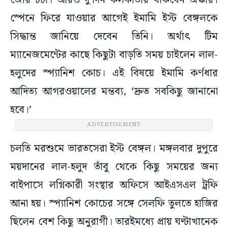
জোর চর্চা। আরও দু’দিন কলকাতায় থাকবেন অস্কার।
স্পেনে ফিরে যাওয়ার আগেই ইমামি ইস্ট বেঙ্গলকে
সিদ্ধান্ত জানিয়ে দেবেন তিনি। অর্থাৎ টিম
ম্যানেজমেন্টের কাছে কিছুটা বাড়তি সময় চাইলেন লাল-
হলুদের স্প্যানিশ কোচ। এই বিষয়ে ইমামি কর্ণধার
আদিত্য আগরওয়ালের মন্তব্য, ‘দ্রুত সবকিছু জানানো
হবে।’
ADVERTISEMENT
চলতি মরশুমে ভারতসেরা ইস্ট বেঙ্গল। মঙ্গলবার দুপুরে
ময়দানের লাল-হলুদ তাঁবু থেকে কিছু সময়ের জন্য
বাইপাসে লগ্নিকারী সংস্থার অফিসে আইএসএল ট্রফি
আনা হয়। স্প্যানিশ কোচের সঙ্গে সেলফি তুলতে হাজির
ছিলেন বেশ কিছু অনুরাগী। তারইমধ্যে প্রায় ঘণ্টাখানেক