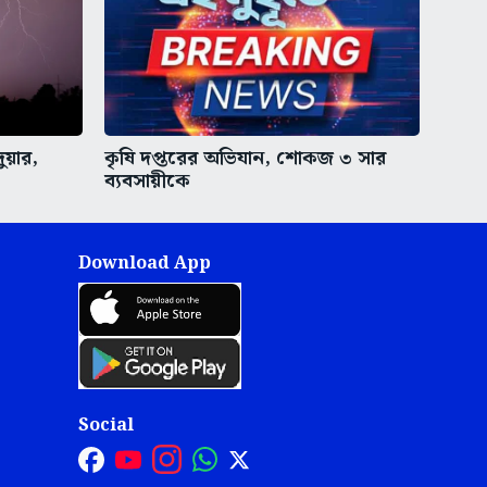
ুয়ার,
কৃষি দপ্তরের অভিযান, শোকজ ৩ সার
ব্যবসায়ীকে
Download App
Social