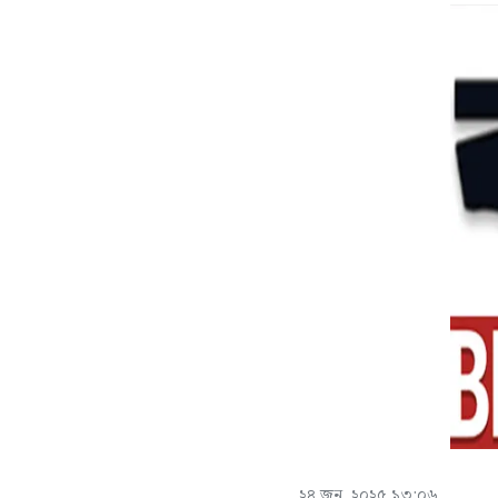
২৪ জুন, ২০২৫ ১৩:০৬