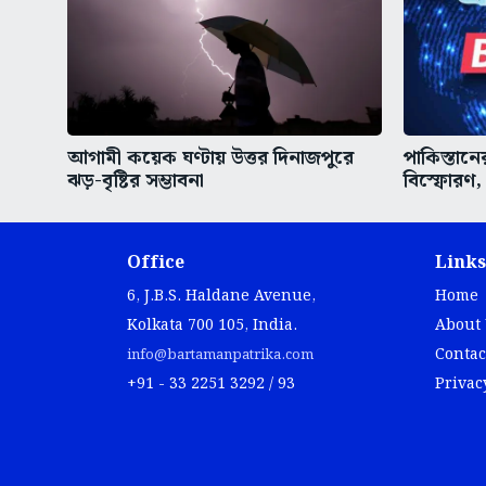
আগামী কয়েক ঘণ্টায় উত্তর দিনাজপুরে
পাকিস্তানে
ঝড়-বৃষ্টির সম্ভাবনা
বিস্ফোরণ
Office
Links
6, J.B.S. Haldane Avenue,
Home
Kolkata 700 105, India.
About
Contac
info@bartamanpatrika.com
+91 - 33 2251 3292 / 93
Privac