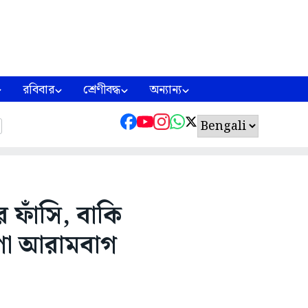
রবিবার
শ্রেণীবদ্ধ
অন্যান্য
 ফাঁসি, বাকি
ষণা আরামবাগ