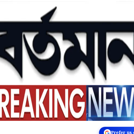
Prefer us