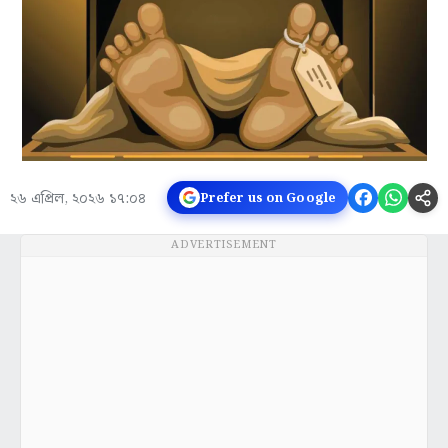
২৬ এপ্রিল, ২০২৬ ১৭:০৪
Prefer us on Google
ADVERTISEMENT