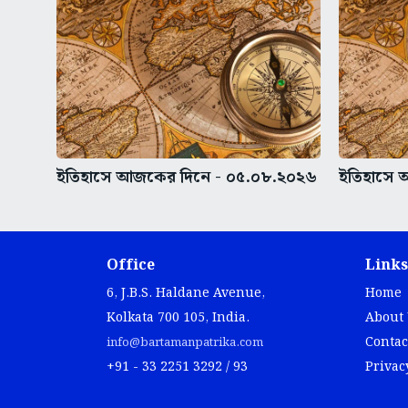
ইতিহাসে আজকের দিনে - ০৫.০৮.২০২৬
ইতিহাসে 
Office
Links
6, J.B.S. Haldane Avenue,
Home
Kolkata 700 105, India.
About
Contac
info@bartamanpatrika.com
+91 - 33 2251 3292 / 93
Privac