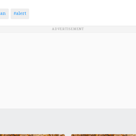
man
#alert
ADVERTISEMENT