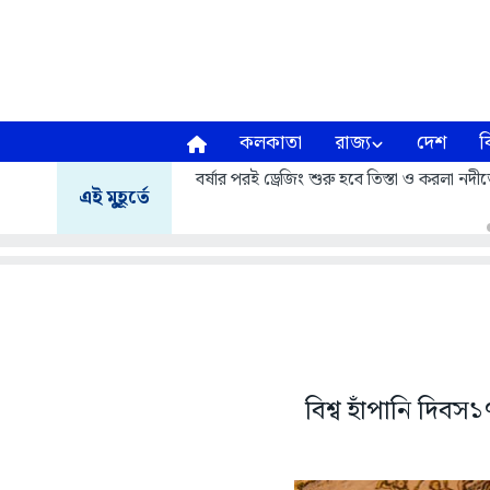
কলকাতা
রাজ্য
দেশ
ব
বর্ষার পরই ড্রেজিং শুরু হবে তিস্তা ও করলা নদীত
এই মুহূর্তে
বিশ্ব হাঁপানি দিবস