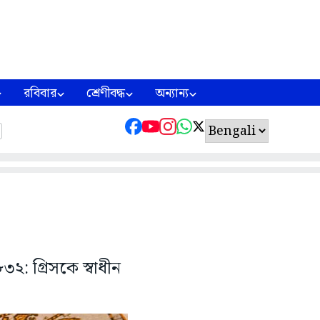
রবিবার
শ্রেণীবদ্ধ
অন্যান্য
৩২: গ্রিসকে স্বাধীন