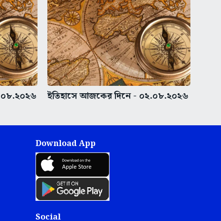
.০৮.২০২৬
ইতিহাসে আজকের দিনে - ০২.০৮.২০২৬
Download App
Social