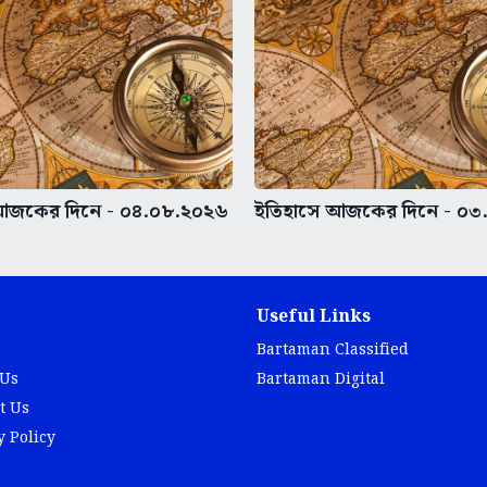
আজকের দিনে - ০৪.০৮.২০২৬
ইতিহাসে আজকের দিনে - ০৩
Useful Links
Bartaman Classified
 Us
Bartaman Digital
t Us
y Policy