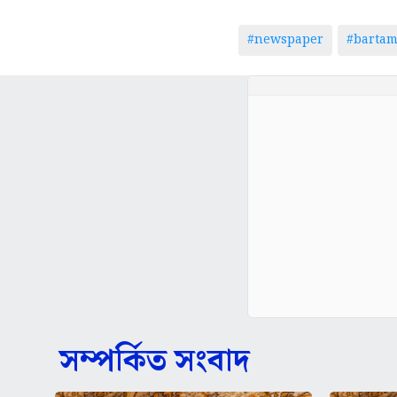
#newspaper
#barta
সম্পর্কিত সংবাদ