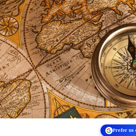
Prefer us