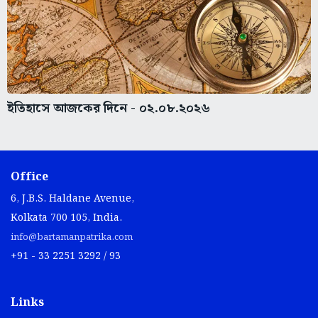
ইতিহাসে আজকের দিনে - ০২.০৮.২০২৬
Office
6, J.B.S. Haldane Avenue,
Kolkata 700 105, India.
info@bartamanpatrika.com
+91 - 33 2251 3292 / 93
Links