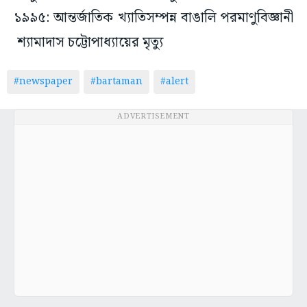
১৯৯৫: আন্তর্জাতিক খ্যাতিসম্পন্ন বাঙালি পরমাণুবিজ্ঞানী
শ্যামাদাস চট্টোপাধ্যায়ের মৃত্যু
#newspaper
#bartaman
#alert
ADVERTISEMENT