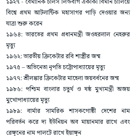
১৯২৭ - বৈমানিক চার্লস লিন্ডবার্গ একাকী বিমান চালিয়ে
বিশ্বে প্রথম আটলান্টিক মহাসাগর পাড়ি দেওয়ার জন্য
যাত্রা শুরু করেন
১৯৬৪: ভারতের প্রথম প্রধানমন্ত্রী জওহরলাল নেহরুর
মৃত্যু
১৯৬২: ভারতীয় ক্রিকেটার রবি শাস্ত্রীর জন্ম
১৯৭৫ – অভিনেতা নৃপতি চট্টোপাধ্যায়ের মৃত্যু
১৯৭৭: শ্রীলঙ্কার ক্রিকেটার মাহেলা জয়বর্ধনের জন্ম
১৯৮৬: পশ্চিম বাংলার চতুর্থ ও ষষ্ঠ মুখ্যমন্ত্রী অজয়
মুখোপাধ্যায়ের মৃত্যু
১৯৮৯: বার্মার সামরিক শাসকগোষ্ঠী দেশের নাম
পরিবর্তন করে দ্য ইউনিয়ন অব মায়ানমার রাখে এবং
রেঙ্গুনের নাম পালটে রাখে ইয়াঙ্গুন