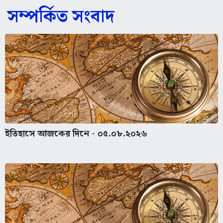
সম্পর্কিত সংবাদ
ইতিহাসে আজকের দিনে - ০৫.০৮.২০২৬