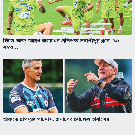
লিগে আজ মোহন বাগানের প্রতিপক্ষ ভবানীপুর ক্লাব, ১০
নম্বর...
শুরুতে চাপমুক্ত পানোস, প্রমাণের চ্যালেঞ্জ হাবাসের