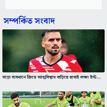
সম্পর্কিত সংবাদ
বড়ো ব্যবধানে জিতে আত্মবিশ্বাস বাড়িয়ে রাখাই লক্ষ্য ইস্ট...