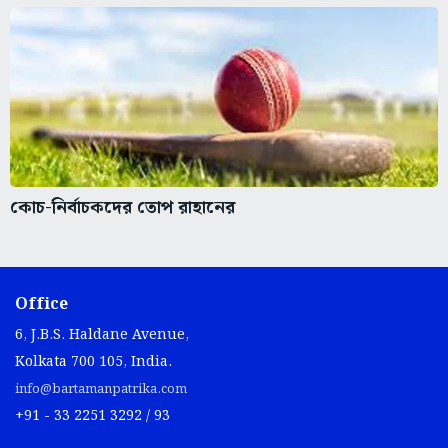
কোচ-নির্বাচকদের তোপ রাহানের
Office
6, J.B.S. Haldane Avenue,
Kolkata 700 105, India.
info@bartamanpatrika.com
+91 - 33 2251 3292 / 93