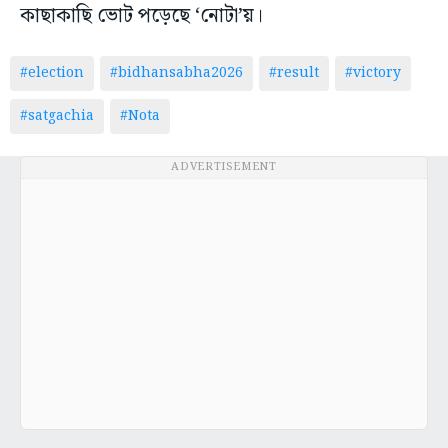
কাছাকাছি ভোট পড়েছে ‘নোটা’য়।
#election
#bidhansabha2026
#result
#victory
#satgachia
#Nota
ADVERTISEMENT