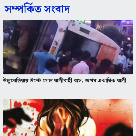
সম্পর্কিত সংবাদ
উলুবেড়িয়ায় উল্টে গেল যাত্রীবাহী বাস, জখম একাধিক যাত্রী