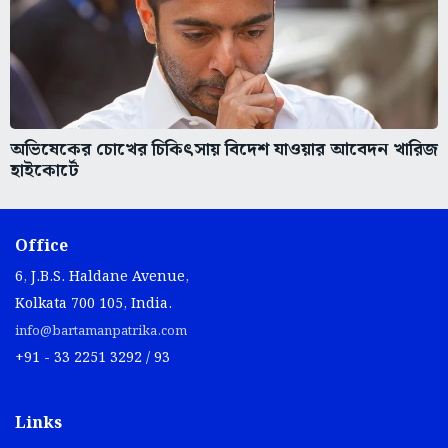
অভিষেকের চোখের চিকিৎসায় বিদেশ যাওয়ার আবেদন খারিজ
হাইকোর্টে
Office
6, J.B.S. Haldane Avenue,
Kolkata 700 105, India.
info@bartamanpatrika.com
+91 - 33 2251 3292 / 93
Links