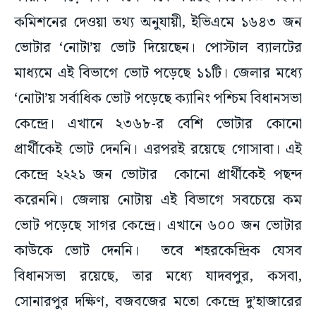
কমিশনের দেওয়া তথ্য অনুযায়ী, ইভিএমে ১৬৪৩ জন
ভোটার ‘নোটা’য় ভোট দিয়েছেন। পোস্টাল ব্যালটের
মাধ্যমে এই বিভাগে ভোট পড়েছে ১১টি। জেলার মধ্যে
‘নোটা’য় সর্বাধিক ভোট পড়েছে ক্যানিং পশ্চিম বিধানসভা
কেন্দ্রে। এখানে ২৩৬৮-র বেশি ভোটার কোনো
প্রার্থীকেই ভোট দেননি। এরপরই রয়েছে গোসাবা। এই
কেন্দ্রে ২২২১ জন ভোটার কোনো প্রার্থীকেই পছন্দ
করেননি। জেলায় নোটায় এই বিভাগে সবচেয়ে কম
ভোট পড়েছে সাগর কেন্দ্রে। এখানে ৬০০ জন ভোটার
কাউকে ভোট দেননি। তবে শহরকেন্দ্রিক যেসব
বিধানসভা রয়েছে, তার মধ্যে যাদবপুর, কসবা,
সোনারপুর দক্ষিণ, বজবজের মতো কেন্দ্রে দু’হাজারের