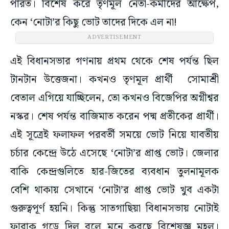
পারত। বিশেষ করে তৃণমূল নেতা-কর্মীদের আক্ষেপ,
কেন ‘নোটা’র কিছু ভোট তাদের দিকে এল না!
ADVERTISEMENT
এই বিধানসভার গণনায় প্রথম থেকে শেষ পর্যন্ত ছিল
টানটান উত্তেজনা। কখনও তৃণমূল প্রার্থী সোমাশ্রী
বেতাল এগিয়ে যাচ্ছিলেন, তো কখনও বিজেপির অগ্নীশ্বর
নস্কর। শেষ পর্যন্ত বাজিমাত করেন পদ্ম প্রতীকের প্রার্থী।
এই সূত্রেই ফলাফল পরবর্তী সময়ে ভোট নিয়ে যাবতীয়
চর্চার কেন্দ্রে উঠে এসেছে ‘নোটা’র প্রাপ্ত ভোট। জেলার
বাকি কেন্দ্রগুলিতে হার-জিতের ব্যবধান তুলনামূলক
বেশি থাকায় সেখানে ‘নোটা’র প্রাপ্ত ভোট খুব একটা
গুরুত্বপূর্ণ হয়নি। কিন্তু সাতগাছিয়া বিধানসভায় নোটাই
ফারাক গড়ে দিল বলে মনে করছে বিশেষজ্ঞ মহল।