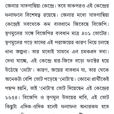
জেলার সাতগাছিয়া কেন্দ্রে। তবে তাকপরও এই কেন্দ্রের
ফলাফলে বিশেষত্ব রয়েছে। জেলার মধ্যে সাতগাছিয়া
কেন্দ্রেই সবথেকে কম ব্যবধানে জিতেছে বিজেপি।
তৃণমূলের সঙ্গে বিজেপির ব্যবধান মাত্র ৪০১ ভোটের।
তৃণমূলের গড়ে তাদের এই পরাজয়ের কারণ নিয়ে চলছে
নানা জল্পনা। তার মধ্যেই সামনে এল চমকপ্রদ তথ্য।
দেখা যাচ্ছে, এই কেন্দ্রে হার-জিতে বড়ো ফ্যাক্টর হয়ে
উঠেছে ‘নোটা’। কারণ, জয়ের ব্যবধান যা, তার থেকে
অনেকটা বেশি ভোট পড়েছে ‘নোটা’য়। কোনো প্রার্থীকেই
পছন্দ হয়নি, তাই ‘নোটা’য় ভোট দিয়েছেন এই কেন্দ্রের
১৬৫৪। বিজেপি ও তৃণমূল উভয়ের দাবি, এই ভোট
কিছুটা এদিক-ওদিক হলেই ফলাফল অন্যরকম হতে