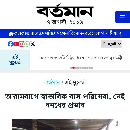
৭ আগস্ট, ২০২৬
কলকাতা
রাজ্য
দেশ
বিদেশ
খেলা
বিনোদন
ব্যবসা
সম্পাদকীয়
চতুষ্পর্ণ
এই
হাসপাতালে ভর্তি মিঠুন, তাঁকে দেখতে গেলেন মুখ্যমন্ত্রী
মুহূর্তে
বর্তমান
/ এই মুহূর্তে
আরামবাগে স্বাভাবিক বাস পরিষেবা, নেই
বনধের প্রভাব