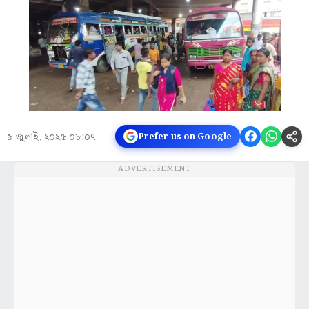
৯ জুলাই, ২০২৫ ০৮:০৭
Prefer us on Google
ADVERTISEMENT