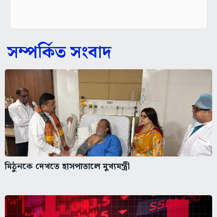
সম্পর্কিত সংবাদ
মিঠুনকে দেখতে হাসপাতালে মুখ্যমন্ত্রী