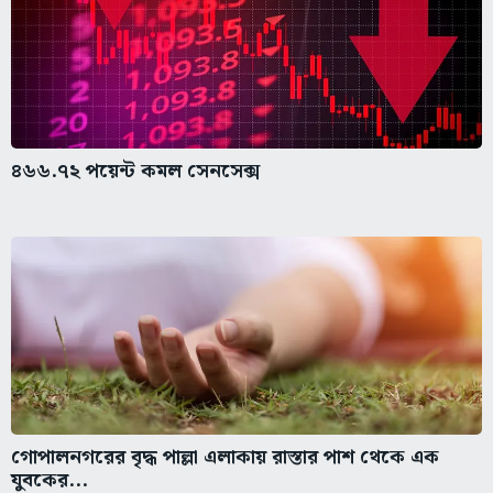
৪৬৬.৭২ পয়েন্ট কমল সেনসেক্স
গোপালনগরের বৃদ্ধ পাল্লা এলাকায় রাস্তার পাশ থেকে এক
যুবকের...