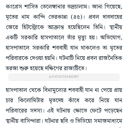
কংগ্রেস শাসিত তেলেঙ্গানার ভদ্রচালাম। জানা গিয়েছে,
মৃতের নাম কান্দি ভেরকান্না (৪৫)। প্রবল দাবদাহের
জেরে হিটস্ট্রোকে আক্রান্ত হয়েছিলেন তিনি। স্থানীয়
একটি সরকারি হাসপাতালে তাঁর মৃত্যু হয়। অভিযোগ,
হাসপাতালে সরকারি শববাহী যান থাকলেও তা মৃতের
পরিবারকে দেওয়া হয়নি। ঘটনাটি নিয়ে প্রবল রাজনৈতিক
তরজা শুরু হয়েছে দক্ষিণের রাজ্যটিতে।
ADVERTISEMENT
হাসপাতাল থেকে বিনামূল্যের শববাহী যান না পেয়ে প্রায়
চার কিলোমিটার মৃতদেহ কাঁধে করে নিয়ে যান
পরিবারের সদস্য। এই ঘটনায় ক্ষোভে ফেটে পড়েছেন
স্থানীয় বাসিন্দারা। ঘটনার ছবি ও ভিডিয়ো সমাজমাধ্যমে