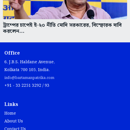
ট্রাম্পের চাপেই ই-২০ নীতি মোদি সরকারের, বিস্ফোরক দাবি
করলেন...
Office
6, J.B.S. Haldane Avenue,
Kolkata 700 105, India.
info@bartamanpatrika.com
+91 - 33 2251 3292 / 93
Links
Home
About Us
Contact Us