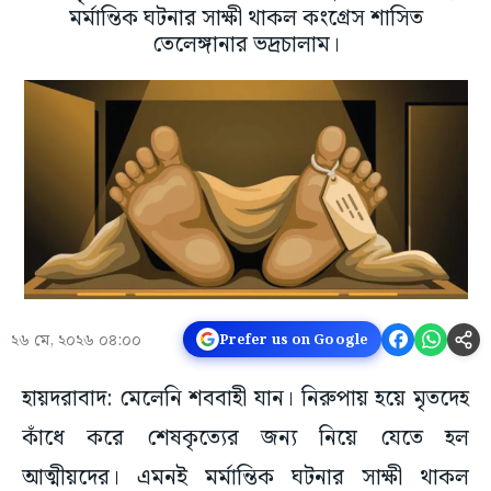
মর্মান্তিক ঘটনার সাক্ষী থাকল কংগ্রেস শাসিত
তেলেঙ্গানার ভদ্রচালাম।
২৬ মে, ২০২৬ ০৪:০০
Prefer us on Google
হায়দরাবাদ: মেলেনি শববাহী যান। নিরুপায় হয়ে মৃতদেহ
কাঁধে করে শেষকৃত্যের জন্য নিয়ে যেতে হল
আত্মীয়দের। এমনই মর্মান্তিক ঘটনার সাক্ষী থাকল