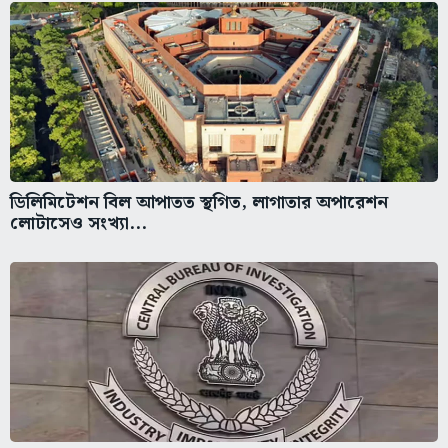
ডিলিমিটেশন বিল আপাতত স্থগিত, লাগাতার অপারেশন
লোটাসেও সংখ্যা...