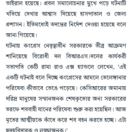
ভাইরাল হয়েছে। প্রবল সমালোচনার মুখে পড়ে ঘটনাটি
খতিয়ে দেখার আশ্বাস দিয়েছে হাসপাতাল ও জেলা
প্রশাসন। ইতিমধ্যেই তদন্তের নির্দেশ দেওয়া হয়েছে বলে
জানা গিয়েছে।
ঘটনায় কংগ্রেস নেতৃত্বাধীন সরকারকে তীব্র আক্রমণ
শানিয়েছে বিরোধী দল বিআরএস।দলের কার্যকরী
সভাপতি কেটি রামা রাও এক্স হ্যান্ডলে লেখেন, ‘এই
একটি ঘটনাই বলে দিচ্ছে কংগ্রেসের আমলে তেলেঙ্গানার
পরিষেবা কীভাবে ভেঙে পড়েছে। কেসিআরের জমানায়
দরিদ্র মানুষের সম্মানজনক শেষকৃত্যের জন্য সরকারের
তরফে শববাহী যানের পরিষেবা শুরু করা হয়েছিল। আজ
মৃতের আত্মীয়কে কাঁধে করে শব বহন করতে হচ্ছে। এটা
হৃদয়বিদারক ও লজ্জাজনক।’