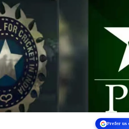
Prefer us