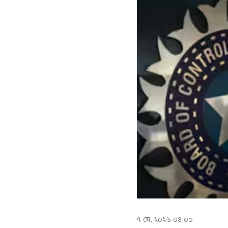
৭ মে, ২০২৬ ০৪:০০