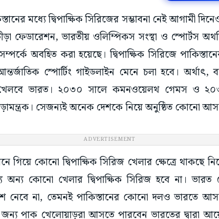
িস্তানের মধ্যে দ্বিপাক্ষিক সিরিজের সম্ভাবনা নেই আগামী দিনেও
 ক্রীড়া ফেডারেশন, ভারতীয় ওলিম্পিকস সংস্থা ও স্পোর্টস অ
্ত সম্পর্কে অবহিত করা হয়েছে। দ্বিপাক্ষিক সিরিজে পাকিস্তা
তর্জাতিক স্পোর্টিং গাইডলাইন মেনে চলা হবে। অর্থাৎ, 
দ্ধে খেলবে ভারত। ২০৩০ সালে কমনওয়েলথ গেমস ও ২০
ামন্ত্রক। সেজন্যই অনেক দেশকে নিয়ে অনুষ্ঠিত কোনো আসরে
ADVERTISEMENT
ানে গিয়ে কোনো দ্বিপাক্ষিক সিরিজ খেলার ক্ষেত্রে থাকছে নিষ
যে অন্য কোনো খেলার দ্বিপাক্ষিক সিরিজ হবে না। ভারত য
 অংশ নেবে না, তেমনই পাকিস্তানের কোনো দলও ভারতে আস
ন্য পাক খেলোয়াড়রা আসতে পারবেন ভারতের দ্বারা আয়