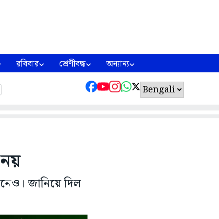
রবিবার
শ্রেণীবদ্ধ
অন্যান্য
 নয়
 দিনেও। জানিয়ে দিল