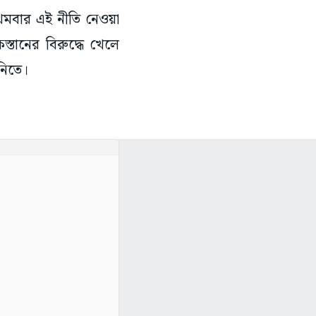
থমবার এই নীতি নেওয়া
তানের বিরুদ্ধে খেলে
নিতে।