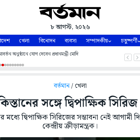
৮ আগস্ট, ২০২৬
িদেশ
খেলা
বিনোদন
ব্যবসা
সম্পাদকীয়
চতুষ্পর্ণী
্তন অনুষ্ঠানে যোগ দেবেন প্রধানমন্ত্রী মোদি
বর্তমান
/ খেলা
কিস্তানের সঙ্গে দ্বিপাক্ষিক সিরিজ
র মধ্যে দ্বিপাক্ষিক সিরিজের সম্ভাবনা নেই আগামী
কেন্দ্রীয় ক্রীড়ামন্ত্রক।