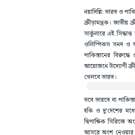
নয়াদিল্লি: ভারত ও পাক
ক্রীড়ামন্ত্রক। জাতীয়
সার্কুলারে এই সিদ্ধান
ওলিম্পিকস সনদ ও আন্
পাকিস্তানের বিরু
আয়োজনে উদ্যোগী ক্রীড়
খেলবে ভারত।
তবে ভারতে বা পাকিস্ত
হকি ও দু’দেশের মধ্
দ্বিপাক্ষিক সিরিজে
আসরে অংশ নেওয়ার জ