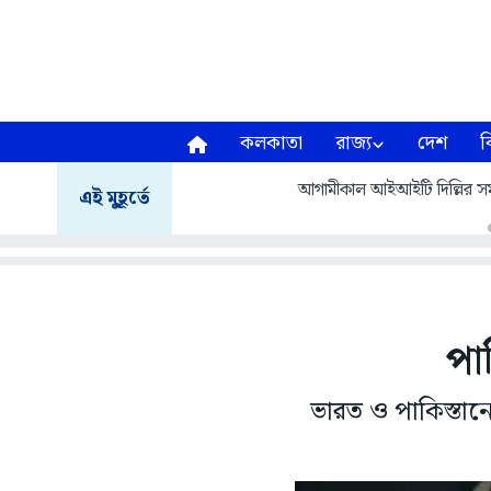
কলকাতা
রাজ্য
দেশ
ব
আগামীকাল আইআইটি দিল্লির সমাবর
এই মুহূর্তে
পা
ভারত ও পাকিস্তানে