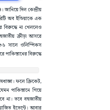
। জানিয়ে দিল কেন্দ্রীয়
থরিটি অব ইন্ডিয়াকে এক
নের বিরুদ্ধে না খেললেও
বহুজাতীয় ক্রীড়া আসরে
৩৬ সালে ওলিম্পিকস
 পাকিস্তানের বিরুদ্ধে
েধাজ্ঞা। ফলে ক্রিকেট,
েমন পাকিস্তানে গিয়ে
বে না। তবে বহুজাতীয়
োজিত ইভেন্টে। আবার