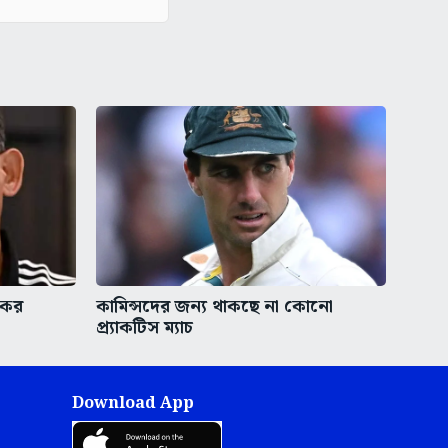
রকর
কামিন্সদের জন্য থাকছে না কোনো
প্র্যাকটিস ম্যাচ
Download App