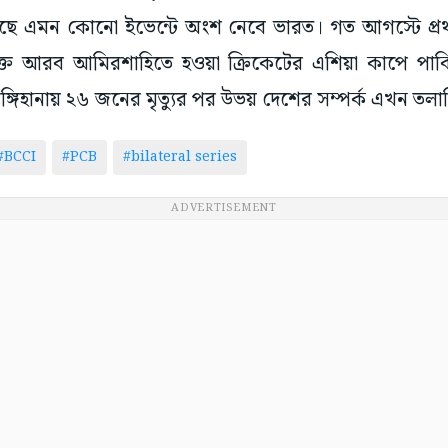
য়েছে এমন কোনো ইভেন্টে অংশ নেবে ভারত। গত আগস্টে প্র
ক্ত আরব আমিরশাহিতে হওয়া ক্রিকেটের এশিয়া কাপে পাকিস্
্গিহানায় ২৬ জনের মৃত্যুর পর উভয় দেশের সম্পর্ক এখন তলা
#BCCI
#PCB
#bilateral series
ADVERTISEMENT