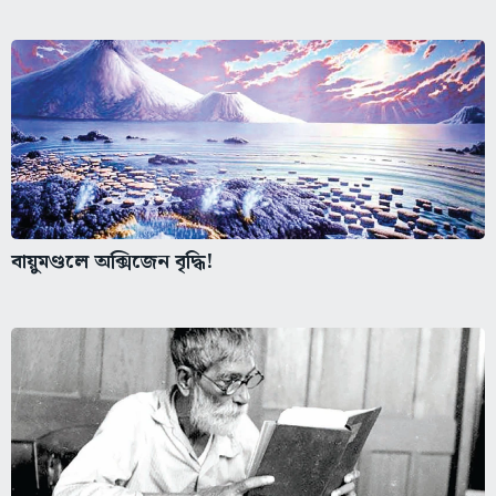
বায়ুমণ্ডলে অক্সিজেন বৃদ্ধি!