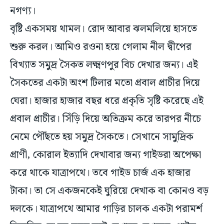
বৃষ্টি একসময় থামল। রোদ আবার ঝলমলিয়ে হাসতে
শুরু করল। আমিও রওনা হয়ে গেলাম নীল দ্বীপের
বিখ্যাত সমুদ্র সৈকত লক্ষ্মণপুর বিচ দেখার জন্য। এই
সৈকতের একটা অংশ টিলার মতো প্রবাল প্রাচীর দিয়ে
ঘেরা। হাজার হাজার বছর ধরে প্রকৃতি সৃষ্টি করেছে এই
প্রবাল প্রাচীর। সিঁড়ি দিয়ে অতিক্রম করে তারপর নীচে
নেমে পৌঁছতে হয় সমুদ্র সৈকতে। সেখানে সামুদ্রিক
প্রাণী, কোরাল ইত্যাদি দেখাবার জন্য গাইডরা অপেক্ষা
করে থাকে যাত্রাপথে। তবে গাইড চার্জ এক হাজার
টাকা। তা সে একজনকেই ঘুরিয়ে দেখাক বা কোনও বড়
দলকে। যাত্রাপথে আমার গাড়ির চালক একটা পরামর্শ
দিয়েছিল, তা হল সমুদ্র তটে যেখানে দেখবেন, গাইড