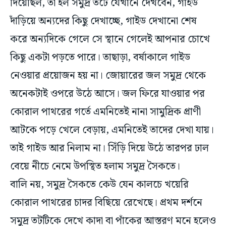
দাঁড়িয়ে অন্যদের কিছু দেখাচ্ছে, গাইড দেখানো শেষ
করে অন্যদিকে গেলে সে স্থানে গেলেই আপনার চোখে
কিছু একটা পড়তে পারে। তাছাড়া, বর্ষাকালে গাইড
নেওয়ার প্রয়োজন হয় না। জোয়ারের জল সমুদ্র থেকে
অনেকটাই ওপরে উঠে আসে। জল ফিরে যাওয়ার পর
কোরাল পাথরের গর্তে এমনিতেই নানা সামুদ্রিক প্রাণী
আটকে পড়ে খেলে বেড়ায়, এমনিতেই তাদের দেখা যায়।
তাই গাইড আর নিলাম না। সিঁড়ি দিয়ে উঠে তারপর ঢাল
বেয়ে নীচে নেমে উপস্থিত হলাম সমুদ্র সৈকতে।
বালি নয়, সমুদ্র সৈকতে কেউ যেন কালচে খয়েরি
কোরাল পাথরের চাদর বিছিয়ে রেখেছে। প্রথম দর্শনে
সমুদ্র তটটিকে দেখে কাদা বা পাঁকের আস্তরণ মনে হলেও
আসলে সেগুলো মৃত জমাট বেঁধে পাথর হয়ে যাওয়া