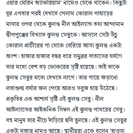
দূর এগবার পরই দেখতে পেলাম কোরাল পাহাড়ের
মাথার ওপর থেকে ঝুলন্ত নীল আইল্যান্ড তথা আন্দামান
দ্বীপপুঞ্জের বিখ্যাত ঝুলন্ত সেতুকে। আসলে সেটা উঁচু
কোরাল প্রাচীরের গা থেকে বেরিয়ে আসা ঝুলন্ত একটা
অংশ। হাজার হাজার বছর ধরে সমুদ্রর বাতাসের ঘর্ষণে
তার মধ্যে বেশ বড় ফোকরের সৃষ্টি হয়েছে। তাই তাকে
ঝুলন্ত সেতুর মতো দেখতে লাগে। তার গায়ে জড়ানো
লতাগুল্ম বর্ষার জল পেয়ে আরও সবুজ হয়ে উঠেছে।
প্রকৃতির এক আশ্চর্য সৃষ্টি এই ঝুলন্ত সেতু। নীল
আইল্যান্ডের আইকনিক সিম্বল এই ঝুলন্ত পাথরের সেতু।
বহু মানুষ তার নীচে দাঁড়িয়ে ছবি তুলছে। এই ঝুলন্ত সেতুর
একটা মজার নামও আছে। স্থানীয়রা একে বলেন ‘হাওড়া
ব্রিজ’।