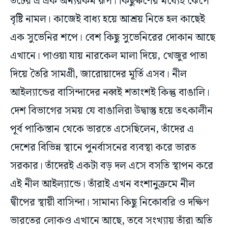
এক সুভেনির শপে। বেশ কিছু সুভেনিরের দোকান আছে
এখানে। পাওয়া যায় নারকেল মালা দিয়ে, খেজুর পাতা
দিয়ে তৈরি সামগ্রী, জারোয়াদের মূর্তি এসব। নীল
আইল্যান্ডের বাসিন্দাদের নব্বই শতাংশই কিন্তু বাঙালি।
দেশ বিভাগের সময় যে বাঙালিরা উদ্বাস্তু হয়ে তৎকালীন
পূর্ব পাকিস্তান থেকে ভারতে এসেছিলেন, তাঁদের এ
দেশের বিভিন্ন স্থানে পুনর্বাসনের ব্যবস্থা করে ভারত
সরকার। তাঁদেরই একটা বড় দল এসে বসতি স্থাপন করে
এই নীল আইল্যান্ডে। তাঁরাই এখন বংশানুক্রমে নীল
দ্বীপের স্থায়ী বাসিন্দা। সামান্য কিছু নিকোবরি ও দক্ষিণ
ভারতের লোকও এখানে আছে, তবে সংখ্যায় তাঁরা অতি
নগণ্য।