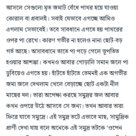
কোরাল বা প্রবালই। সবাই যেভাবে এগচ্ছে আমিও
এগলাম সেভাবেই। তবে সাবধানে এগতে হয় পাথরের
ওপর পা রেখে। কারণ গভীর না হলেও নানা ছোট-বড়
গর্ত আছে। অসাবধানে তাতে পা পড়ে গেলে ভূপতিত
হওয়ার আশঙ্কা। কখনও আবার গোড়ালি সমান জলে পা
ডুবিয়েও এগতে হয়। হাঁটতে হাঁটতে তেমনই এক অগভীর
জমা জলে দেখলাম খেলে বেড়াচ্ছে ছোট একটা নীল
মাছের দল। তারা অপেক্ষা করছে সমুদ্রর জল আবার
কখন ওপরে উঠে আসবে সে জন্য। তখন আবার তারা
ফিরে যাবে সমুদ্রে। এই সমুদ্র তটে এভাবে মাছ, সামুদ্রিক
প্রাণী দেখা যায় বলে অনেকে এই সমুদ্র তটকে ‘ওপেন
এয়ার মেরিন অ্যাকরিয়াম’ নামেও ডেকে থাকেন। কিছুটা