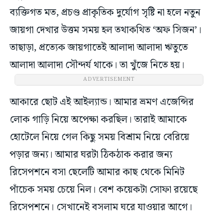
ব্যক্তিগত মত, প্রচণ্ড প্রাকৃতিক দুর্যোগ সৃষ্টি না হলে নতুন
জায়গা দেখার উত্তম সময় হল তথাকথিত ‘অফ সিজন’।
তাছাড়া, প্রত্যেক জায়গাতেই আলাদা আলাদা ঋতুতে
আলাদা আলাদা সৌন্দর্য থাকে। তা খুঁজে নিতে হয়।
আকারে ছোট এই আইল্যান্ড। আমার ভ্রমণ এজেন্সির
লোক গাড়ি নিয়ে অপেক্ষা করছিল। তারাই আমাকে
হোটেলে নিয়ে গেল কিছু সময় বিশ্রাম নিয়ে বেরিয়ে
পড়ার জন্য। আমার ঘরটা ঠিকঠাক করার জন্য
রিসেপশনে বসা ছেলেটি আমার কাছ থেকে মিনিট
পাঁচেক সময় চেয়ে নিল। বেশ কয়েকটা সোফা রয়েছে
রিসেপশনে। সেখানেই বসলাম ঘরে যাওয়ার আগে।
হঠাৎ দেখি একটা প্রাণী বেরিয়ে এল আমার সোফার নীচ