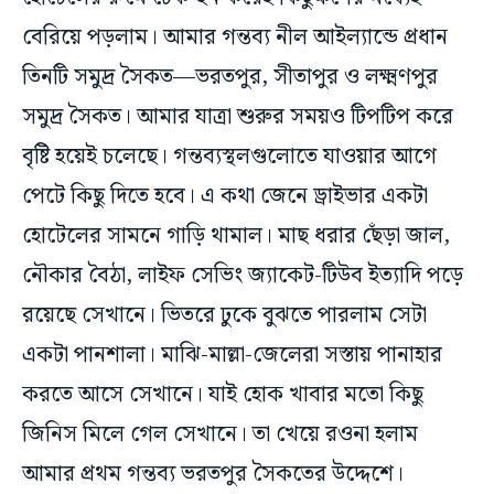
তিনটি সমুদ্র সৈকত—ভরতপুর, সীতাপুর ও লক্ষ্মণপুর
সমুদ্র সৈকত। আমার যাত্রা শুরুর সময়ও টিপটিপ করে
বৃষ্টি হয়েই চলেছে। গন্তব্যস্থলগুলোতে যাওয়ার আগে
পেটে কিছু দিতে হবে। এ কথা জেনে ড্রাইভার একটা
হোটেলের সামনে গাড়ি থামাল। মাছ ধরার ছেঁড়া জাল,
নৌকার বৈঠা, লাইফ সেভিং জ্যাকেট-টিউব ইত্যাদি পড়ে
রয়েছে সেখানে। ভিতরে ঢুকে বুঝতে পারলাম সেটা
একটা পানশালা। মাঝি-মাল্লা-জেলেরা সস্তায় পানাহার
করতে আসে সেখানে। যাই হোক খাবার মতো কিছু
জিনিস মিলে গেল সেখানে। তা খেয়ে রওনা হলাম
আমার প্রথম গন্তব্য ভরতপুর সৈকতের উদ্দেশে।
ভরতপুর সৈকতে গিয়ে যখন উপস্থিত হলাম তখন বৃষ্টি