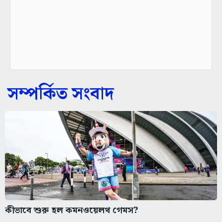
সম্পর্কিত সংবাদ
কীভাবে শুরু হল কমনওয়েলথ গেমস?