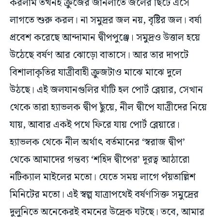
করলাম তখনই ক্রুজের জানলাতে জলের ছিটে এসে
লাগতে শুরু করল। না সমুদ্রর জল নয়, বৃষ্টির জল। বর্ষা
প্রবেশ করেছে আন্দামান দ্বীপপুঞ্জে। সমুদ্রও উত্তাল হয়ে
উঠেছে বর্ষণ আর ঝোড়ো বাতাসে। আর তার দাপটে
বিশালাকৃতির যাত্রীবাহী ক্রুজটাও মাঝে মাঝে দুলে
উঠছে। এই জলযানগুলির ঘাঁটি হল পোর্ট ব্লেয়ার, সেখান
থেকে তারা হ্যাভলক দ্বীপ ছুঁয়ে, নীল দ্বীপে যাত্রীদের নিয়ে
যায়, আবার একই পথে ফিরে যায় পোর্ট ব্লেয়ারে।
হ্যাভলক থেকে নীল অর্থাৎ বর্তমানের ‘স্বরাজ দ্বীপ’
থেকে আমাদের গন্তব্য ‘শহিদ দ্বীপের’ দূরত্ব আঠারো
নটিক্যাল মাইলের মতো। যেতে সময় লাগে পঁয়তাল্লিশ
মিনিটের মতো। এই স্বল্প যাত্রাপথেই বর্ষণসিক্ত সমুদ্রের
দুলুনিতে অনেকেরই বমনের উদ্রেক ঘটছে। তবে, আমার