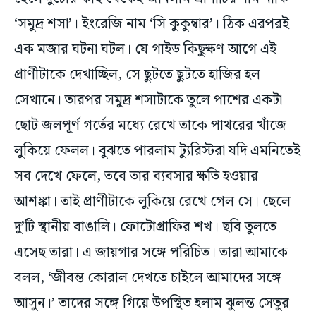
এক মজার ঘটনা ঘটল। যে গাইড কিছুক্ষণ আগে এই
প্রাণীটাকে দেখাচ্ছিল, সে ছুটতে ছুটতে হাজির হল
সেখানে। তারপর সমুদ্র শসাটাকে তুলে পাশের একটা
ছোট জলপূর্ণ গর্তের মধ্যে রেখে তাকে পাথরের খাঁজে
লুকিয়ে ফেলল। বুঝতে পারলাম ট্যুরিস্টরা যদি এমনিতেই
সব দেখে ফেলে, তবে তার ব্যবসার ক্ষতি হওয়ার
আশঙ্কা। তাই প্রাণীটাকে লুকিয়ে রেখে গেল সে। ছেলে
দু’টি স্থানীয় বাঙালি। ফোটোগ্রাফির শখ। ছবি তুলতে
এসেছ তারা। এ জায়গার সঙ্গে পরিচিত। তারা আমাকে
বলল, ‘জীবন্ত কোরাল দেখতে চাইলে আমাদের সঙ্গে
আসুন।’ তাদের সঙ্গে গিয়ে উপস্থিত হলাম ঝুলন্ত সেতুর
কাছে একটা জলকুণ্ডের সামনে। একঝাঁক ফুলের তোড়া